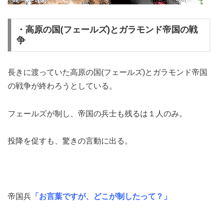
・高原の国(フェールズ)とガラモンド帝国の戦
争
長きに渡っていた高原の国(フェールズ)とガラモンド帝国
の戦争が終わろうとしている。
フェールズが制し、帝国の兵士も残るは１人のみ。
投降を促すも、驚きの言動に出る。
帝国兵
「お言葉ですが、どこが制したって？」