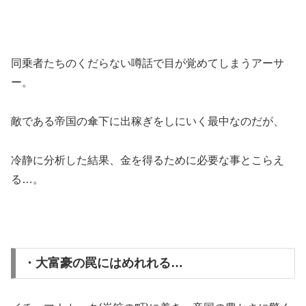
同乗者たちのくだらない噂話で目が覚めてしまうアーサ
ー。
敵である帝国の傘下に出稼ぎをしにいく最中なのだが、
冷静に分析した結果、金を得るために必要な事とこらえ
る…。
・大富豪の罠にはめれれる…