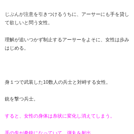
じぶんが注意を引きつけるうちに、アーサーにも手を貸し
て欲しいと問う女性。
理解が追いつかず制止するアーサーをよそに、女性は歩み
はじめる。
身１つで武装した10数人の兵士と対峙する女性。
銃を撃つ兵士。
すると、女性の身体は糸状に変化し消えてしまう。
手の先が拳銃になっていて、弾丸を射出。