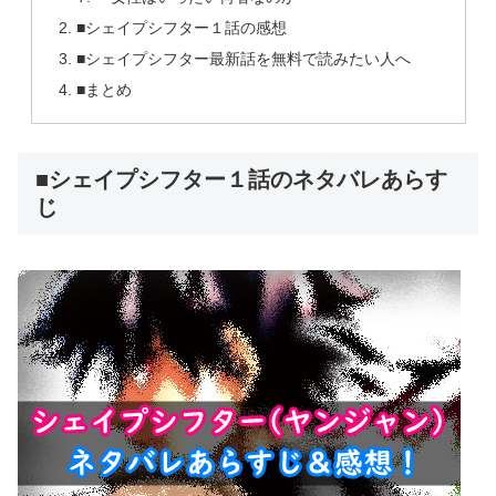
■シェイプシフター１話の感想
■シェイプシフター最新話を無料で読みたい人へ
■まとめ
■シェイプシフター１話のネタバレあらす
じ