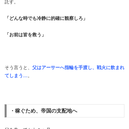
託す。
「どんな時でも冷静に的確に観察しろ」
「お前は皆を救う」
そう言うと、
父はアーサーへ指輪を手渡し、戦火に飲まれ
てしまう…
。
・稼ぐため、帝国の支配地へ