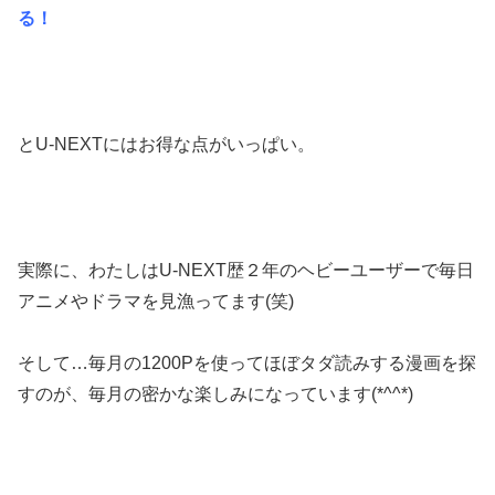
る！
とU-NEXTにはお得な点がいっぱい。
実際に、わたしはU-NEXT歴２年のヘビーユーザーで毎日
アニメやドラマを見漁ってます(笑)
そして…毎月の1200Pを使ってほぼタダ読みする漫画を探
すのが、毎月の密かな楽しみになっています(*^^*)