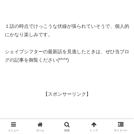
１話の時点でけっこうな伏線が張られていそうで、個人的
にかなり楽しみです。
シェイプシフターの最新話を見逃したときは、ぜひ当ブロ
グの記事を御覧ください(*^^*)
【スポンサーリンク】
メニュー
ホーム
検索
トップ
サイドバー