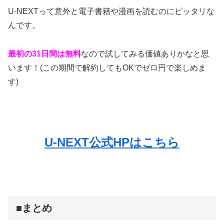
U-NEXTって意外と電子書籍や漫画を読むのにピッタリな
んです。
最初の31日間は無料
なので試してみる価値ありかなと思
います！(この期間で解約してもOKでゼロ円で楽しめま
す)
U-NEXT公式HPはこちら
■まとめ