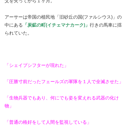
父を失ってから１ヶ月。
アーサーは帝国の植民地「旧砂丘の国(ファルシウス)」の
中にある
「炭鉱の町(イチェマナカーク)」
行きの馬車に揺
られていた。
「シェイプシフターが現れた」
「圧勝寸前だったフェールズの軍隊を１人で全滅させた」
「生物兵器でもあり、何にでも姿を変えれる武器の化け
物」
「普通の格好をして人間を監視している」