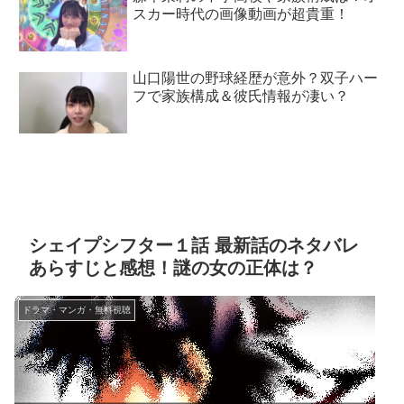
スカー時代の画像動画が超貴重！
山口陽世の野球経歴が意外？双子ハー
フで家族構成＆彼氏情報が凄い？
シェイプシフター１話 最新話のネタバレ
あらすじと感想！謎の女の正体は？
ドラマ・マンガ・無料視聴