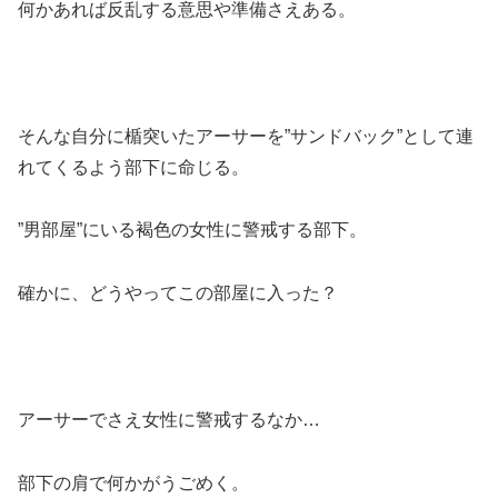
何かあれば反乱する意思や準備さえある。
そんな自分に楯突いたアーサーを”サンドバック”として連
れてくるよう部下に命じる。
”男部屋”にいる褐色の女性に警戒する部下。
確かに、どうやってこの部屋に入った？
アーサーでさえ女性に警戒するなか…
部下の肩で何かがうごめく。