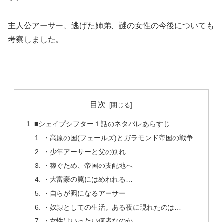
主人公アーサー、逃げた姉弟、謎の女性の今後についても
考察しました。
目次
■シェイプシフター１話のネタバレあらすじ
・高原の国(フェールズ)とガラモンド帝国の戦争
・少年アーサーと父の別れ
・稼ぐため、帝国の支配地へ
・大富豪の罠にはめれれる…
・自らが囮になるアーサー
・奴隷としての生活。ある夜に現れたのは…
・女性はいったい何者なのか