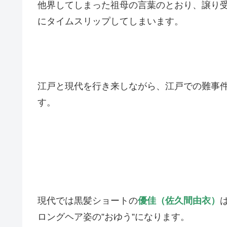
他界してしまった祖母の言葉のとおり、譲り
にタイムスリップしてしまいます。
江戸と現代を行き来しながら、江戸での難事
す。
現代では黒髪ショートの
優佳（佐久間由衣）
ロングヘア姿の”おゆう”になります。