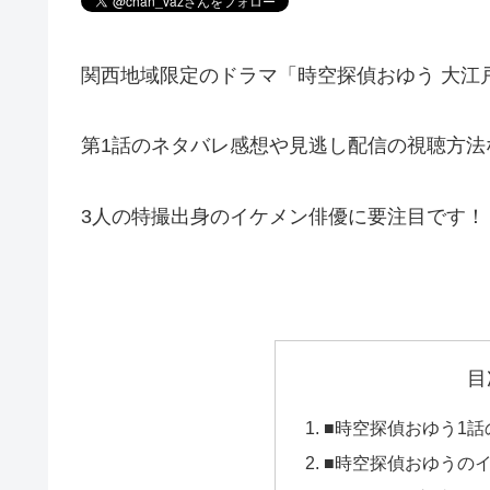
関西地域限定のドラマ「時空探偵おゆう 大江
第1話のネタバレ感想や見逃し配信の視聴方法
3人の特撮出身のイケメン俳優に要注目です！
目
■時空探偵おゆう1
■時空探偵おゆうの