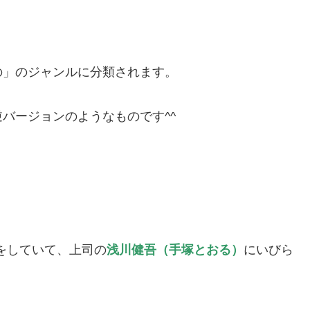
の」のジャンルに分類されます。
バージョンのようなものです^^
をしていて、上司の
浅川健吾（手塚とおる）
にいびら