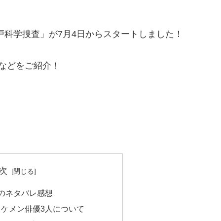
戸科学捜査」が7月4日からスタートしました！
などをご紹介！
次
話のネタバレ感想
イケメン俳優3人について