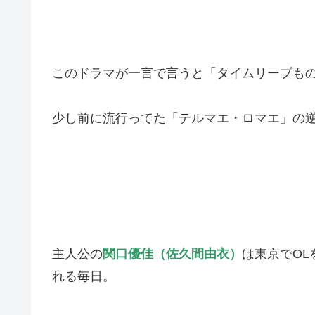
このドラマが一言で言うと「タイムリープも
少し前に流行ってた「テルマエ・ロマエ」の逆
主人公の
関口優佳（佐久間由衣）
は東京でOL
れる毎日。