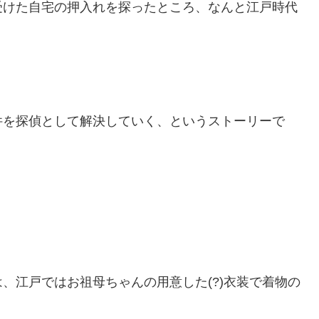
受けた自宅の押入れを探ったところ、なんと江戸時代
件を探偵として解決していく、というストーリーで
は、江戸ではお祖母ちゃんの用意した(?)衣装で着物の