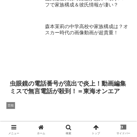
フで家族構成＆彼氏情報が凄い？
森本茉莉の中学高校や家族構成は？オ
スカー時代の画像動画が超貴重！
虫眼鏡の電話番号が流出で炎上！動画編集
ミスで無言電話が殺到！＝東海オンエア
芸能
メニュー
ホーム
検索
トップ
サイドバー