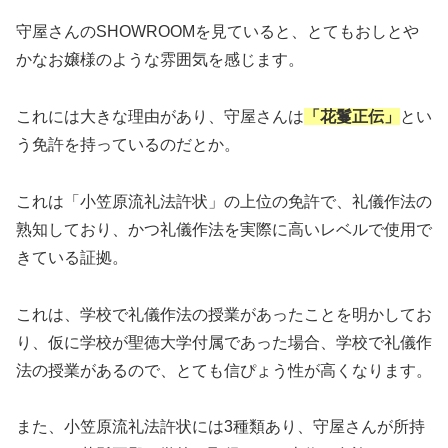
守屋さんのSHOWROOMを見ていると、とてもおしとや
かなお嬢様のような雰囲気を感じます。
これには大きな理由があり、守屋さんは
「花鬘正伝」
とい
う免許を持っているのだとか。
これは「小笠原流礼法許状」の上位の免許で、礼儀作法の
熟知しており、かつ礼儀作法を実際に高いレベルで使用で
きている証拠。
これは、学校で礼儀作法の授業があったことを明かしてお
り、仮に学校が聖徳大学付属であった場合、学校で礼儀作
法の授業があるので、とても信ぴょう性が高くなります。
また、小笠原流礼法許状には3種類あり、守屋さんが所持