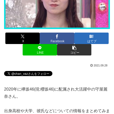
X
Facebook
はてブ
LINE
コピー
2021.09.28
2020年に欅坂46(現:櫻坂46)に配属され大活躍中の守屋麗
奈さん。
出身高校や大学、彼氏などについての情報をまとめてみま