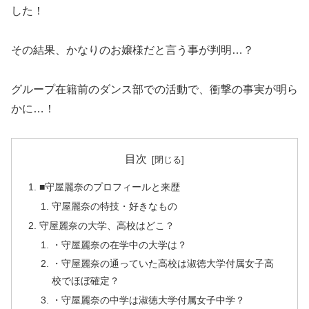
した！
その結果、かなりのお嬢様だと言う事が判明…？
グループ在籍前のダンス部での活動で、衝撃の事実が明ら
かに…！
目次
■守屋麗奈のプロフィールと来歴
守屋麗奈の特技・好きなもの
守屋麗奈の大学、高校はどこ？
・守屋麗奈の在学中の大学は？
・守屋麗奈の通っていた高校は淑徳大学付属女子高
校でほぼ確定？
・守屋麗奈の中学は淑徳大学付属女子中学？