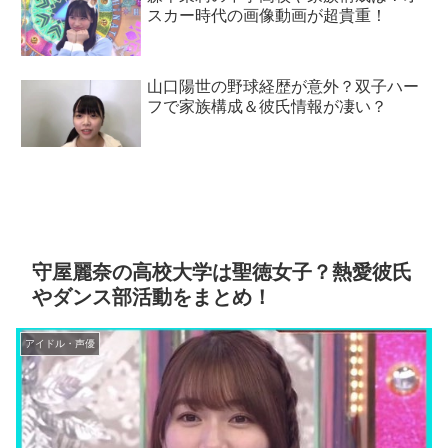
スカー時代の画像動画が超貴重！
山口陽世の野球経歴が意外？双子ハー
フで家族構成＆彼氏情報が凄い？
守屋麗奈の高校大学は聖徳女子？熱愛彼氏
やダンス部活動をまとめ！
アイドル・声優