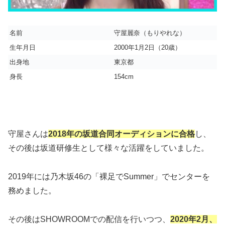
名前
守屋麗奈（もりやれな）
生年月日
2000年1月2日（20歳）
出身地
東京都
身長
154cm
守屋さんは
2018年の坂道合同オーディションに合格
し、
その後は坂道研修生として様々な活躍をしていました。
2019年には乃木坂46の「裸足でSummer」でセンターを
務めました。
その後はSHOWROOMでの配信を行いつつ、
2020年2月、