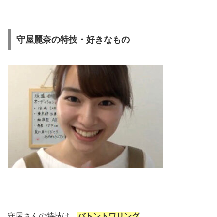
守屋麗奈の特技・好きなもの
守屋さんの特技は、
バトントワリング
。