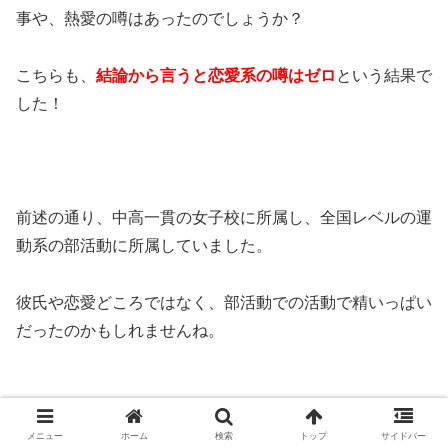
事や、熱愛の噂はあったのでしょうか？
こちらも、
結論から言うと恋愛系の噂はゼロ
という結果で
した！
前述の通り、中高一貫の女子校に所属し、全国レベルの運
動系の部活動に所属していました。
彼氏や恋愛どころではなく、部活動での活動で精いっぱい
だったのかもしれませんね。
メニュー
ホーム
検索
トップ
サイドバー
さらにアイドルや芸能人にとっての鬼門でもある、5chの