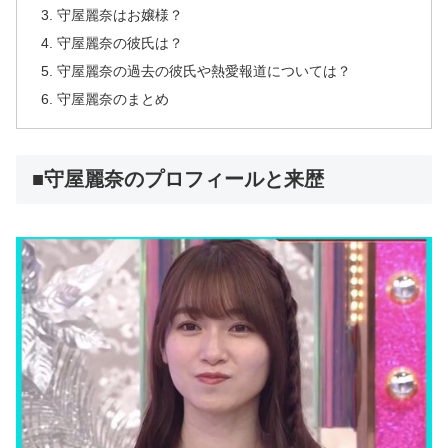
守屋麗奈はお嬢様？
守屋麗奈の彼氏は？
守屋麗奈の過去の彼氏や熱愛報道については？
守屋麗奈のまとめ
■守屋麗奈のプロフィールと来歴