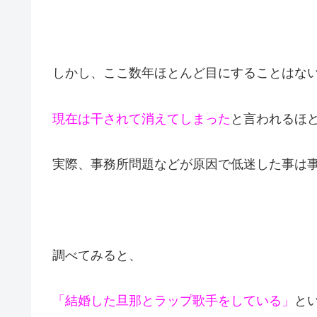
しかし、ここ数年ほとんど目にすることはな
現在は干されて消えてしまった
と言われるほ
実際、事務所問題などが原因で低迷した事は
調べてみると、
「結婚した旦那とラップ歌手をしている」
と