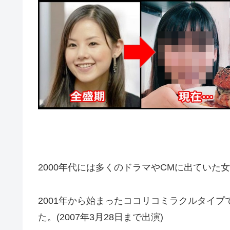
2000年代には多くのドラマやCMに出ていた
2001年から始まったココリコミラクルタイ
た。(2007年3月28日まで出演)