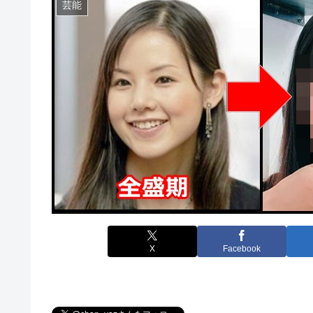
芸能
X
Facebook