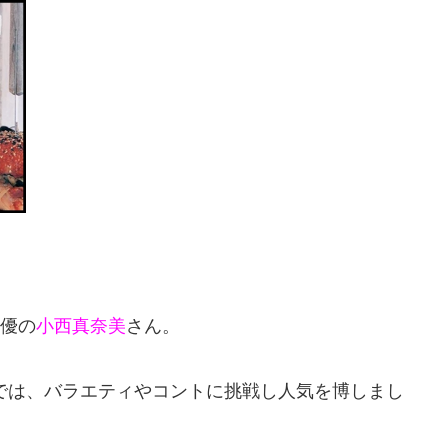
女優の
小西真奈美
さん。
プでは、バラエティやコントに挑戦し人気を博しまし