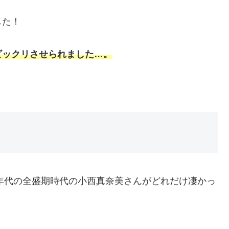
した！
ビックリさせられました…。
0年代の全盛期時代の小西真奈美さんがどれだけ凄かっ