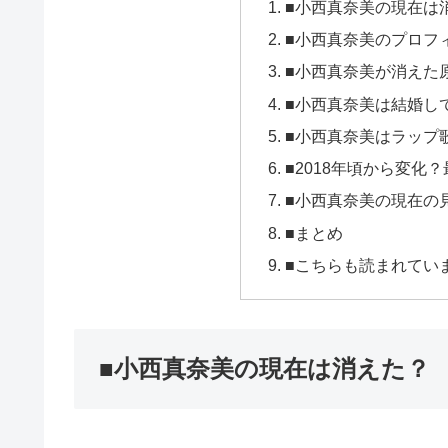
■小西真奈美の現在は
■小西真奈美のプロフ
■小西真奈美が消えた
■小西真奈美は結婚し
■小西真奈美はラップ
■2018年頃から変化
■小西真奈美の現在の
■まとめ
■こちらも読まれてい
■小西真奈美の現在は消えた？