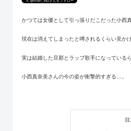
かつては女優として引っ張りだこだった小西
現在は消えてしまったと噂されるくらい見か
実は結婚した旦那とラップ歌手になっている
小西真奈美さんの今の姿が衝撃的すぎる…。
目