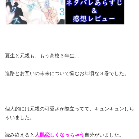
夏生と元親も、もう高校３年生…。
進路とお互いの未来について悩むお年頃な３巻でした。
個人的には元親の可愛さが際立ってて、キュンキュンしち
ゃいました。
読み終えると
人肌恋しくなっちゃう
自分がいました。