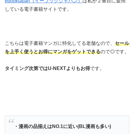
ebookjapan（イーブックジャパン）
は私が２番目に愛用
している電子書籍サイトです。
こちらは電子書籍マンガに特化してる老舗なので、
セール
を上手く使うとお得にマンガをゲットできる
ので◎です。
タイミング次第ではU-NEXTよりもお得
です。
・漫画の品揃えはNO.1に近い(BL漫画も多い)