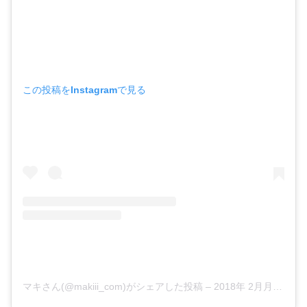
この投稿をInstagramで見る
マキさん(@makiii_com)がシェアした投稿
–
2018年 2月月26日午前8時39分PST