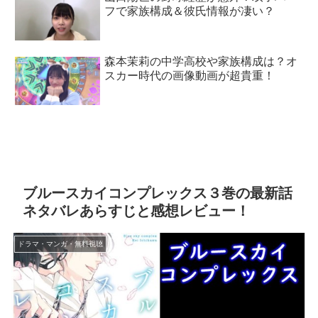
フで家族構成＆彼氏情報が凄い？
森本茉莉の中学高校や家族構成は？オ
スカー時代の画像動画が超貴重！
ブルースカイコンプレックス３巻の最新話
ネタバレあらすじと感想レビュー！
ドラマ・マンガ・無料視聴