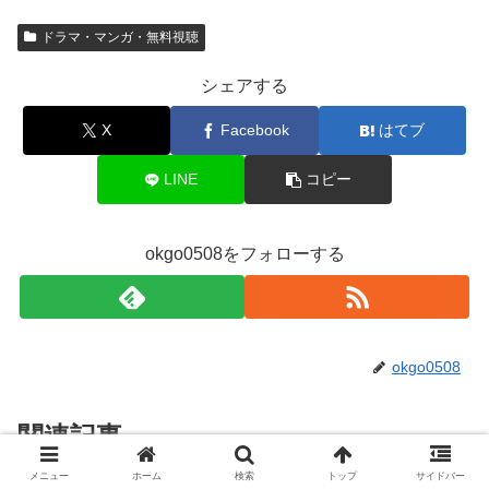
ドラマ・マンガ・無料視聴
シェアする
X
Facebook
はてブ
LINE
コピー
okgo0508をフォローする
okgo0508
関連記事
メニュー
ホーム
検索
トップ
サイドバー