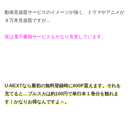
動画見放題サービスのイメージが強く、ドラマやアニメが
８万本見放題ですが…
実は電子書籍サービスもかなり充実しています。
U-NEXTなら最初の無料登録時に600P貰えます。それを
充てると…ブルスカは約100円で単行本１巻分を観れま
す！かなりお得なんですよ～。