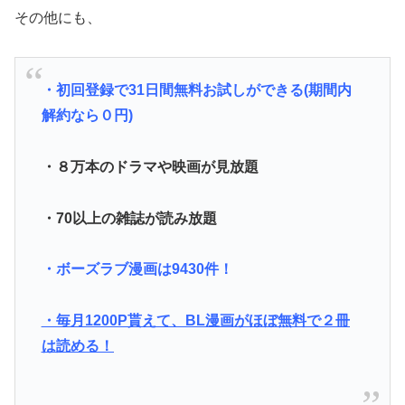
その他にも、
・初回登録で31日間無料お試しができる(期間内
解約なら０円)
・８万本のドラマや映画が見放題
・70以上の雑誌が読み放題
・ボーズラブ漫画は9430件！
・毎月1200P貰えて、BL漫画がほぼ無料で２冊
は読める！