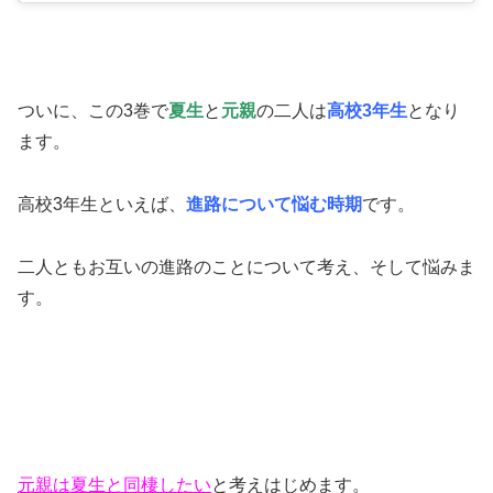
ついに、この3巻で
夏生
と
元親
の二人は
高校3年生
となり
ます。
高校3年生といえば、
進路について悩む時期
です。
二人ともお互いの進路のことについて考え、そして悩みま
す。
元親は夏生と同棲したい
と考えはじめます。