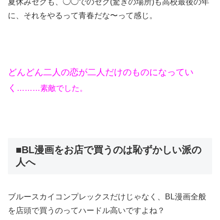
夏休みセクも、◯◯でのセク(驚きの場所)も高校最後の年
に、それをやるって青春だな〜って感じ。
どんどん二人の恋が二人だけのものになってい
く
………素敵でした。
■BL漫画をお店で買うのは恥ずかしい派の
人へ
ブルースカイコンプレックスだけじゃなく、BL漫画全般
を店頭で買うのってハードル高いですよね？