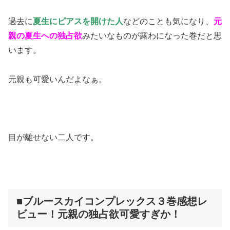
過去に
夏生にピアスを開けた人
などのことも気になり、
元
親の夏生への独占欲
みたいなものが露わになった巻だと思
います。
元親も可愛いんだよなぁ。
目が離せない二人です。
■ブルースカイコンプレックス３巻感想レ
ビュー！元親の独占欲可愛すぎか！