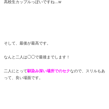
高校生カップルっぽいですね…w
そして、最後が最高です。
なんと二人は◯◯で最後までします！
二人にとって
馴染み深い場所でのセク
なので、スリルもあ
って、良い場面です。