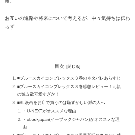
親。
お互いの進路や将来について考えるが、中々気持ちは伝わ
らず…
目次
■ブルースカイコンプレックス３巻のネタバレあらすじ
■ブルースカイコンプレックス３巻感想レビュー！元親
の独占欲可愛すぎか！
■BL漫画をお店で買うのは恥ずかしい派の人へ
・U-NEXTがオススメな理由
・ebookjapan(イーブックジャパン)がオススメな理
由