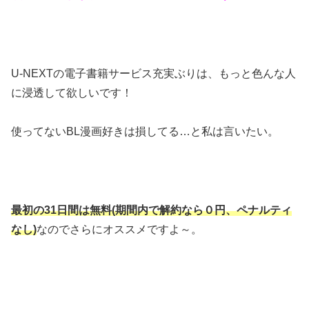
U-NEXTの電子書籍サービス充実ぶりは、もっと色んな人
に浸透して欲しいです！
使ってないBL漫画好きは損してる…と私は言いたい。
最初の31日間は無料(期間内で解約なら０円、ペナルティ
なし)
なのでさらにオススメですよ～。