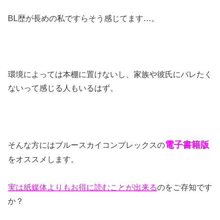
BL歴が長めの私ですらそう感じてます…。
環境によっては本棚に置けないし、家族や彼氏にバレたく
ないって感じる人もいるはず。
電子書籍版
そんな方にはブルースカイコンプレックスの
をオススメします。
実は
紙媒体よりもお得に読むことが出来る
のをご存知です
か？