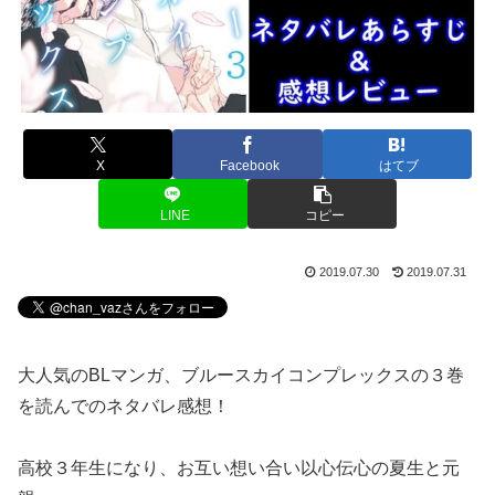
X
Facebook
はてブ
LINE
コピー
2019.07.30
2019.07.31
大人気のBLマンガ、ブルースカイコンプレックスの３巻
を読んでのネタバレ感想！
高校３年生になり、お互い想い合い以心伝心の夏生と元