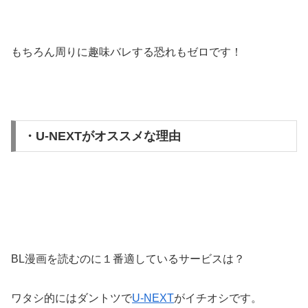
もちろん周りに趣味バレする恐れもゼロです！
・U-NEXTがオススメな理由
BL漫画を読むのに１番適しているサービスは？
ワタシ的にはダントツで
U-NEXT
がイチオシです。