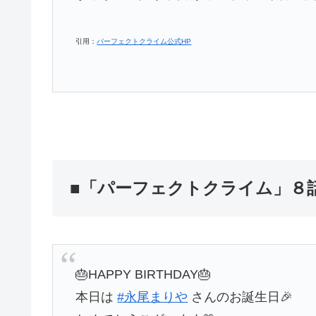
引用：
パーフェクトクライム公式HP
■「パーフェクトクライム」８
🎂HAPPY BIRTHDAY🎂
本日は
#永尾まりや
さんのお誕生日🎉