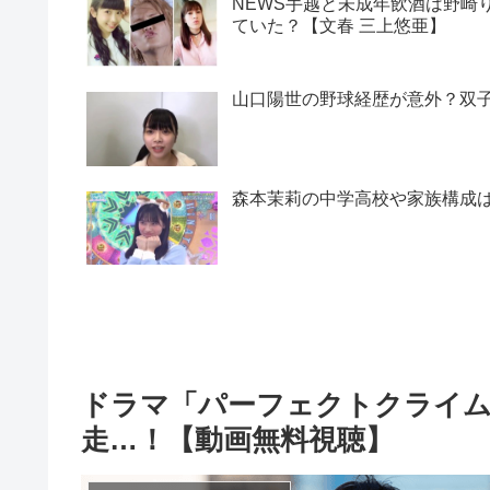
NEWS手越と未成年飲酒は野崎
ていた？【文春 三上悠亜】
山口陽世の野球経歴が意外？双
森本茉莉の中学高校や家族構成
ドラマ「パーフェクトクライム
走…！【動画無料視聴】