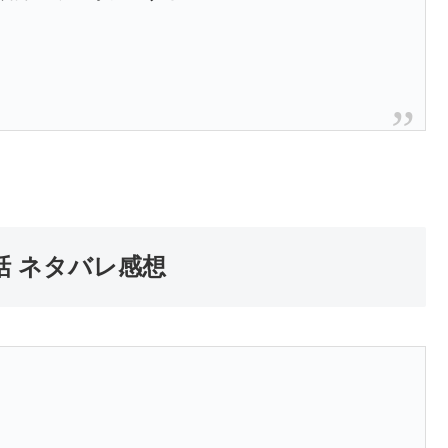
話 ネタバレ感想