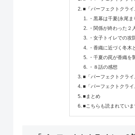
■「パーフェクトクライ
・黒幕は千夏(永尾ま
・関係が終わった２
・女子トイレでの攻
・香織に近づく冬木
・千夏の罠が香織を
・８話の感想
■「パーフェクトクライ
■「パーフェクトクライ
■まとめ
■こちらも読まれていま