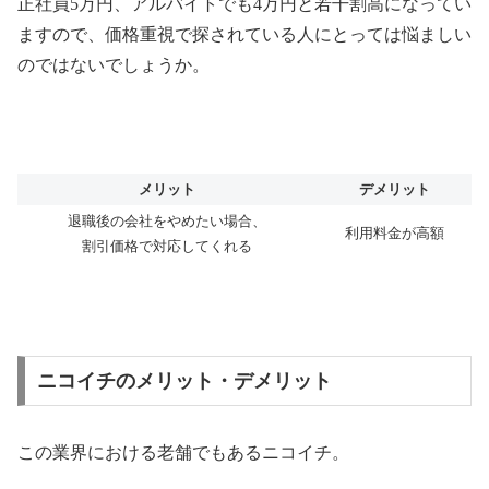
正社員
5
万円、アルバイトでも
4
万円と若干割高になってい
ますので、価格重視で探されている人にとっては悩ましい
のではないでしょうか。
メリット
デメリット
退職後の会社をやめたい場合、
利用料金が高額
割引価格で対応してくれる
ニコイチのメリット・デメリット
この業界における老舗でもあるニコイチ。