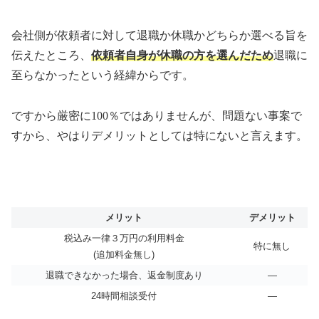
会社側が依頼者に対して退職か休職かどちらか選べる旨を
伝えたところ、
依頼者自身が休職の方を選んだため
退職に
至らなかったという経緯からです。
ですから厳密に
100
％ではありませんが、問題ない事案で
すから、やはりデメリットとしては特にないと言えます。
メリット
デメリット
税込み一律３万円の利用料金
特に無し
(追加料金無し)
退職できなかった場合、返金制度あり
―
24時間相談受付
―