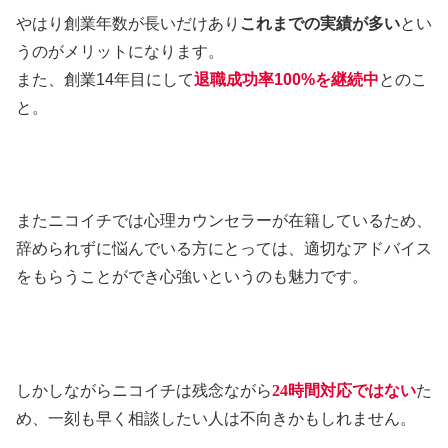
やはり創業年数が長いだけあり
これまでの実績が多い
とい
うのがメリットになります。
また、創業14年目にして
退職成功率100%を継続中
とのこ
と。
またニコイチでは心理カウンセラーが在籍しているため、
辞められずに悩んでいる方にとっては、適切なアドバイス
をもらうことができ心強いというのも魅力です。
しかしながらニコイチは残念ながら
24
時間対応ではない
た
め、一刻も早く相談したい人は不向きかもしれません。