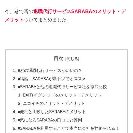
今、巷で噂の
退職代行サービスSARABAのメリット・デ
メリット
ついてまとめました。
目次
■どの退職代行サービスがいいの？
■結論、SARABAが断トツでオススメ
■SARABAと他の退職代行サービス社を徹底比較
EXIT(イグジット)のメリット・デメリット
ニコイチのメリット・デメリット
■他社と比較したSARABAのメリット
■気になるSARABAの口コミと評判
■SARABAを利用することで本当に会社を辞められる！