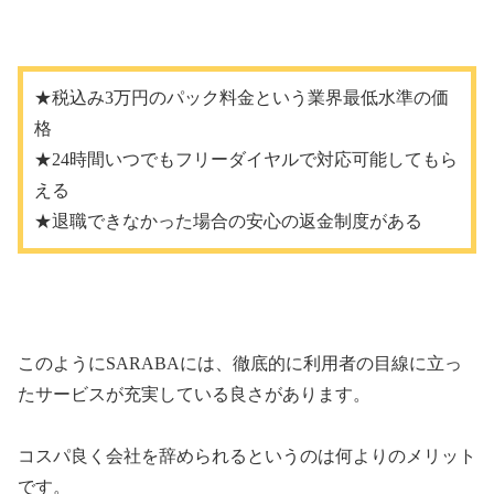
★税込み
3
万円のパック料金という業界最低水準の価
格
★24
時間いつでもフリーダイヤルで対応可能してもら
える
★
退職できなかった場合の安心の返金制度がある
このように
SARABA
には、徹底的に利用者の目線に立っ
たサービスが充実している良さがあります。
コスパ良く会社を辞められるというのは何よりのメリット
です。