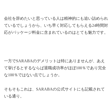
会社を辞めたいと思っている人は精神的にも追い詰められ
ているでしょうから、いち早く対応してもらえる
24
時間対
応がパッケージ料金に含まれているのはとても魅力です。
一方で
SARABA
のデメリットは特にありませんが、あえ
て挙げるとするならば退職成功率がほぼ
100
％であり完全
な
100
％ではない点でしょうか。
そもそもこれは、
SARABA
の公式サイトにも記載されて
いる通り。