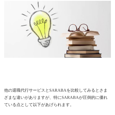
他の退職代行サービスと
SARABA
を比較してみるとさま
ざまな違いがありますが、特に
SARABA
が圧倒的に優れ
ている点として以下があげられます。