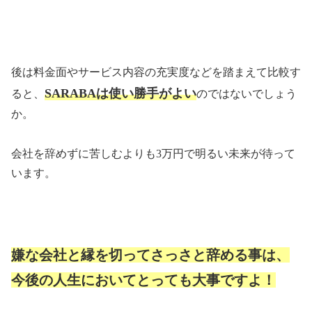
後は料金面やサービス内容の充実度などを踏まえて比較す
SARABA
は使い勝手がよい
ると、
のではないでしょう
か。
会社を辞めずに苦しむよりも
3
万円で明るい未来が待って
います。
嫌な会社と縁を切ってさっさと辞める事は、
今後の人生においてとっても大事ですよ！