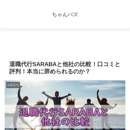
ちゃんバズ
退職代行SARABAと他社の比較！口コミと
評判！本当に辞められるのか？
お役立ち