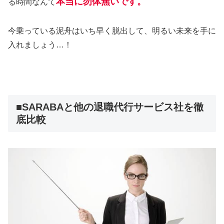
本当に勿体無いです。
る時間なんて
今乗っている泥舟はいち早く脱出して、明るい未来を手に
入れましょう…！
■SARABAと他の退職代行サービス社を徹
底比較