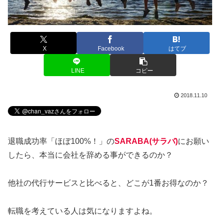
X
Facebook
はてブ
LINE
コピー
2018.11.10
退職成功率「ほぼ100%！」の
SARABA(サラバ)
にお願い
したら、本当に会社を辞める事ができるのか？
他社の代行サービスと比べると、どこが1番お得なのか？
転職を考えている人は気になりますよね。