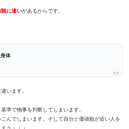
値観に違い
があるからです。
・身体
は違います。
、基準で物事を判断してしまいます。
いこんでしまいます。そして自分と価値観が近い人を
しまう・・・。