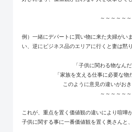
～～～～～～
例）一緒にデパートに買い物に来た夫婦がい
い、逆にビジネス品のエリアに行くと妻は黙
「子供に関わる物なんだ
「家族を支える仕事に必要な物
このように意見の違いがおき
～～～～～～
これが、重点を置く価値観の違いにより喧嘩
子供に関する事に一番価値観を置く奥さんと