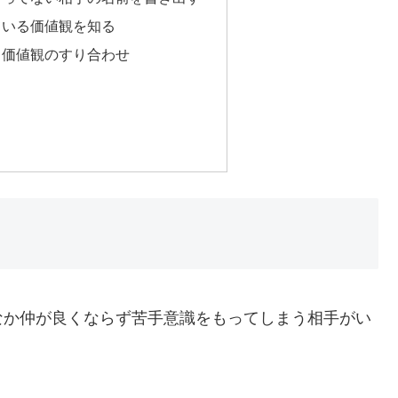
ている価値観を知る
、価値観のすり合わせ
う
なか仲が良くならず苦手意識をもってしまう相手がい