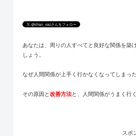
あなたは、周りの人すべてと良好な関係を築け
しょう。
なぜ人間関係が上手く行かなくなってしまっ
その原因と
改善方法
と、人間関係がうまく行
スポ