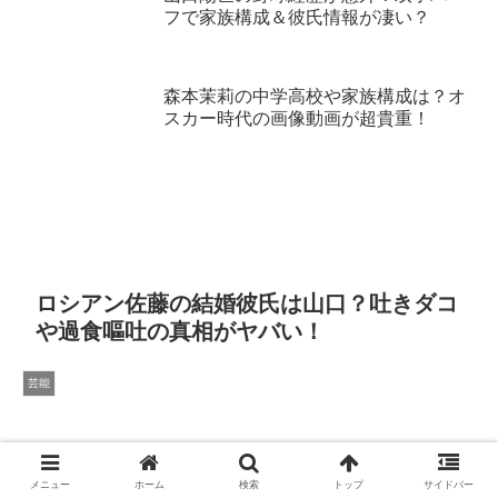
フで家族構成＆彼氏情報が凄い？
森本茉莉の中学高校や家族構成は？オ
スカー時代の画像動画が超貴重！
ロシアン佐藤の結婚彼氏は山口？吐きダコ
や過食嘔吐の真相がヤバい！
芸能
メニュー
ホーム
検索
トップ
サイドバー