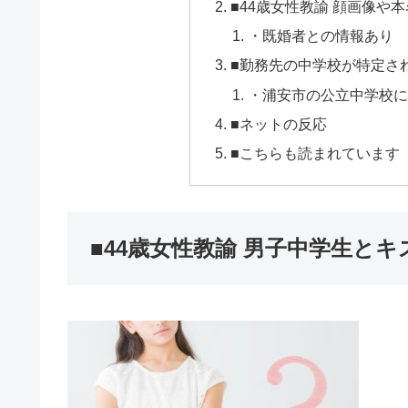
■44歳女性教諭 顔画像や
・既婚者との情報あり
■勤務先の中学校が特定され
・浦安市の公立中学校に
■ネットの反応
■こちらも読まれています
■44歳女性教諭 男子中学生と