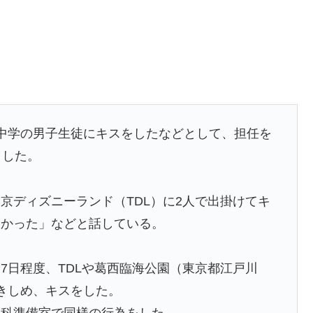
中学の男子生徒にキスをしたなどとして、担任を
とした。
東京ディズニーランド
（TDL）に2人で出掛けてキ
なかった」などと話している。
とも7日程度、TDLや葛西臨海公園（東京都江戸川
きしめ、キスをした。