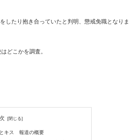
キスをしたり抱き合っていたと判明、懲戒免職となりま
校はどこかを調査。
次
生とキス 報道の概要