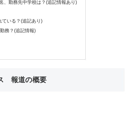
本名、勤務先中学校は？(追記情報あり)
ている？(追記あり)
勤務？(追記情報)
キス 報道の概要