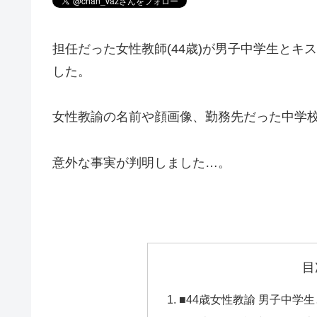
担任だった女性教師(44歳)が男子中学生と
した。
女性教諭の名前や顔画像、勤務先だった中学
意外な事実が判明しました…。
目
■44歳女性教諭 男子中学