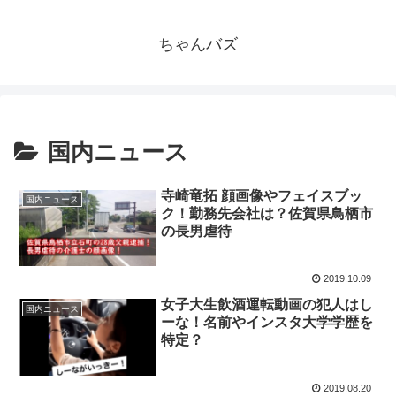
ちゃんバズ
国内ニュース
寺崎竜拓 顔画像やフェイスブッ
国内ニュース
ク！勤務先会社は？佐賀県鳥栖市
の長男虐待
2019.10.09
女子大生飲酒運転動画の犯人はし
国内ニュース
ーな！名前やインスタ大学学歴を
特定？
2019.08.20