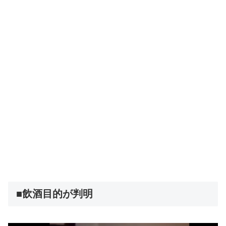
■飲酒目的が判明