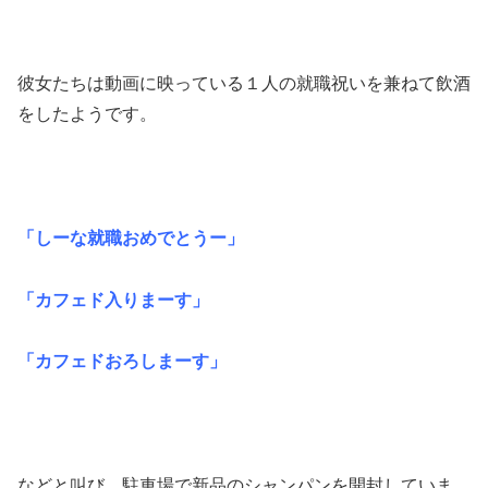
彼女たちは動画に映っている１人の就職祝いを兼ねて飲酒
をしたようです。
「しーな就職おめでとうー」
「カフェド入りまーす」
「カフェドおろしまーす」
などと叫び、駐車場で新品のシャンパンを開封していま