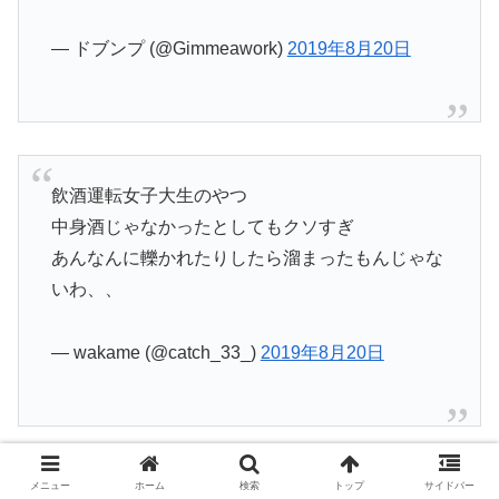
— ドブンプ (@Gimmeawork)
2019年8月20日
飲酒運転女子大生のやつ
中身酒じゃなかったとしてもクソすぎ
あんなんに轢かれたりしたら溜まったもんじゃな
いわ、、
— wakame (@catch_33_)
2019年8月20日
メニュー
ホーム
検索
トップ
サイドバー