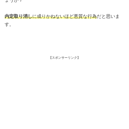
ょうか？
内定取り消し
に成りかねないほど悪質な行為
だと思いま
す。
【スポンサーリンク】