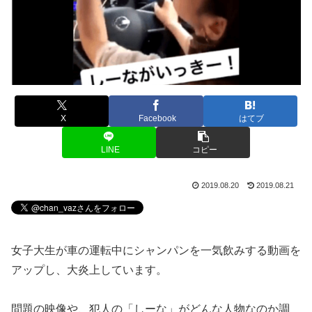
X
Facebook
はてブ
LINE
コピー
2019.08.20
2019.08.21
女子大生が車の運転中にシャンパンを一気飲みする動画を
アップし、大炎上しています。
問題の映像や、犯人の「しーな」がどんな人物なのか調