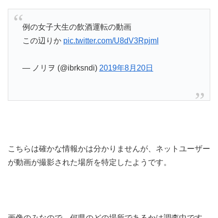
例の女子大生の飲酒運転の動画
この辺りか
pic.twitter.com/U8dV3RpjmI
— ノリヲ (@ibrksndi)
2019年8月20日
こちらは確かな情報かは分かりませんが、ネットユーザー
が動画が撮影された場所を特定したようです。
画像のみなので、何県のどの場所であるかは調査中です。