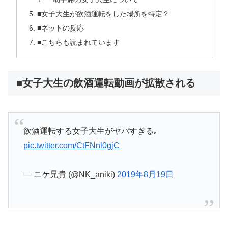
■女子大生が飲酒運転をした場所を特定？
■ネットの反応
■こちらも読まれています
■女子大生の飲酒運転動画が拡散される
飲酒運転する女子大生がヤバすぎる｡
pic.twitter.com/CtFNnl0gjC
— ニケ兄貴 (@NK_aniki)
2019年8月19日