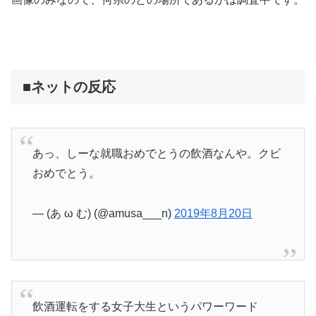
■ネットの反応
あっ、しーな就職おめでとうの飲酒なんや。クビ
おめでとう。
— (あ ω む) (@amusa___n)
2019年8月20日
飲酒運転をする女子大生というパワーワード