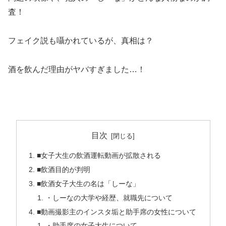
査！
フェイク説も囁かれているが、真相は？
酒を飲んだ理由がヤバすぎました…！
目次
■女子大生の飲酒運転動画が拡散される
■飲酒目的が判明
■飲酒女子大生の名は「しーな」
・しーなの大学や経歴、就職先について
■動画撮影主のインスタ垢と助手席の女性について
・助手席の女子大生について