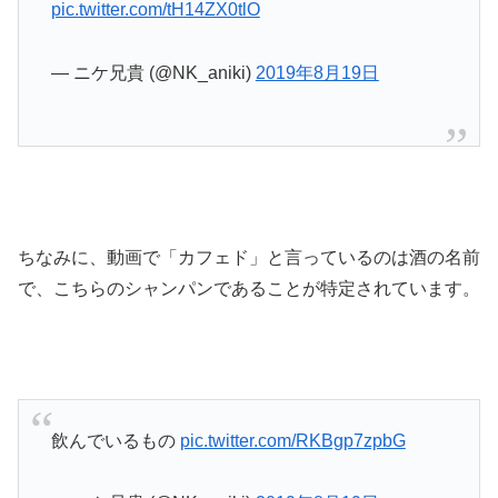
pic.twitter.com/tH14ZX0tlO
— ニケ兄貴 (@NK_aniki)
2019年8月19日
ちなみに、動画で「カフェド」と言っているのは酒の名前
で、こちらのシャンパンであることが特定されています。
飲んでいるもの
pic.twitter.com/RKBgp7zpbG