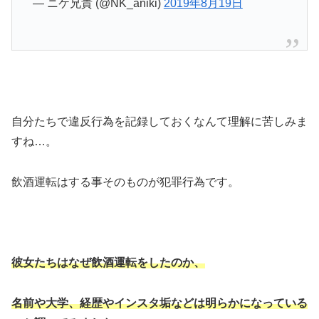
— ニケ兄貴 (@NK_aniki)
2019年8月19日
自分たちで違反行為を記録しておくなんて理解に苦しみま
すね…。
飲酒運転はする事そのものが犯罪行為です。
彼女たちはなぜ飲酒運転をしたのか、
名前や大学、経歴やインスタ垢などは明らかになっている