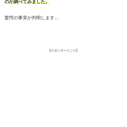
のか調べてみました。
驚愕の事実が判明します…
【スポンサーリンク】