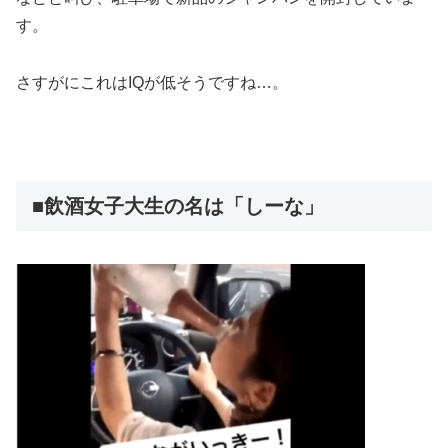
す。
さすがにこれはIQが低そうですね…。
■飲酒女子大生の名は「しーな」