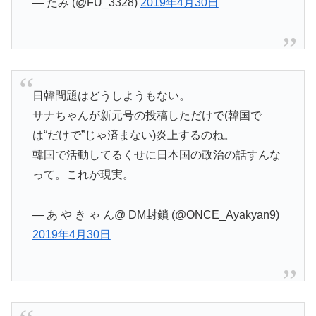
— たみ (@FU_3328)
2019年4月30日
日韓問題はどうしようもない。
サナちゃんが新元号の投稿しただけで(韓国で
は“だけで”じゃ済まない)炎上するのね。
韓国で活動してるくせに日本国の政治の話すんな
って。これが現実。
— あ や き ゃ ん@ DM封鎖 (@ONCE_Ayakyan9)
2019年4月30日