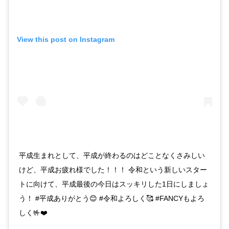
View this post on Instagram
平成生まれとして、平成が終わるのはどことなくさみしい
けど、平成お疲れ様でした！！！ 令和という新しいスター
トに向けて、平成最後の今日はスッキリした1日にしましょ
う！ #平成ありがとう😊 #令和よろしく🥰 #FANCYもよろ
しく🤟❤️