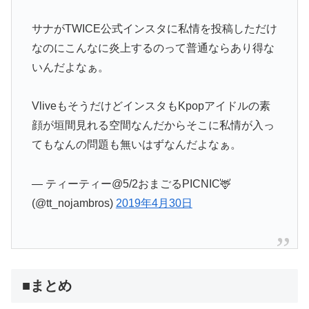
サナがTWICE公式インスタに私情を投稿しただけ
なのにこんなに炎上するのって普通ならあり得な
いんだよなぁ。
VliveもそうだけどインスタもKpopアイドルの素
顔が垣間見れる空間なんだからそこに私情が入っ
てもなんの問題も無いはずなんだよなぁ。
— ティーティー@5/2おまごるPICNIC🦌
(@tt_nojambros)
2019年4月30日
■まとめ