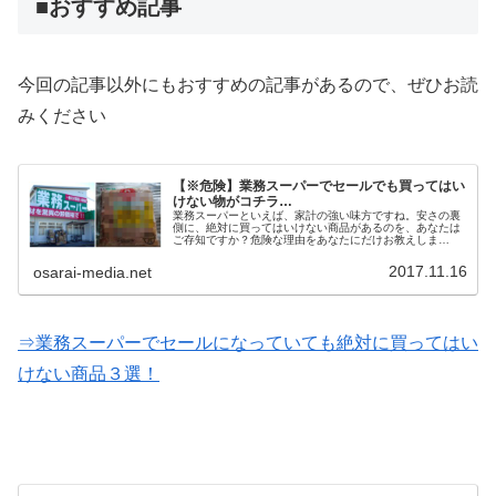
■おすすめ記事
今回の記事以外にもおすすめの記事があるので、ぜひお読
みください
【※危険】業務スーパーでセールでも買ってはい
けない物がコチラ…
業務スーパーといえば、家計の強い味方ですね。安さの裏
側に、絶対に買ってはいけない商品があるのを、あなたは
ご存知ですか？危険な理由をあなたにだけお教えしま
す…。
2017.11.16
osarai-media.net
⇒業務スーパーでセールになっていても絶対に買ってはい
けない商品３選！