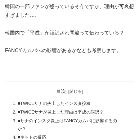
韓国の一部ファンが怒っているそうですが、理由が可哀想
すぎました…。
韓国内で「平成」が誤訳され間違って伝わっている？
FANCYカムバへの影響があるかなども考察します。
目次
■TWICEサナの炎上したインスタ投稿
■TWICEサナが炎上した理由は平成の誤訳？
■サナのインスタ炎上はFANCYカムバに影響するの
か？
■ネットの反応