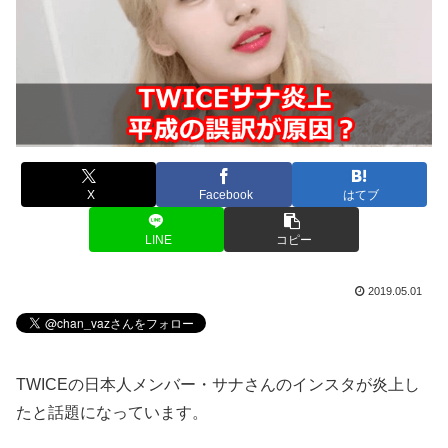
X
Facebook
はてブ
LINE
コピー
2019.05.01
TWICEの日本人メンバー・サナさんのインスタが炎上し
たと話題になっています。