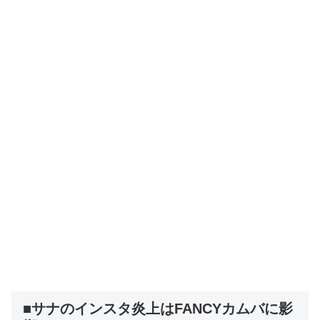
■サナのインスタ炎上はFANCYカムバに影