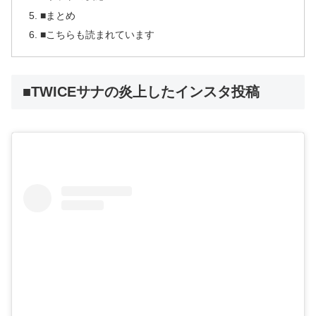
■まとめ
■こちらも読まれています
■TWICEサナの炎上したインスタ投稿