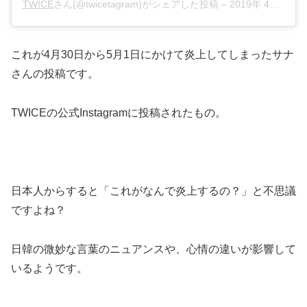
TWICE
さん(@twicetagram)がシェアした投稿 –
2019年 4月月30日午前3時00分PDT
これが4月30日から5月1日にかけて炎上してしまったサナ
さんの投稿です。
TWICEの公式Instagramに投稿されたもの。
日本人からすると「これがなんで炎上するの？」と不思議
ですよね？
日韓の微妙な言葉のニュアンスや、心情の違いが影響して
いるようです。