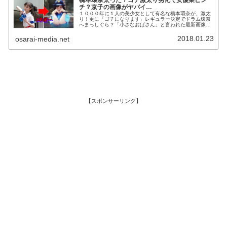
チ？京子の画像がヤバイ…
１０００年に１人の美少女として有名な橋本環奈が、激太
り！更に「ゴチになります」レギュラー決定でドラム環奈
へまっしぐら？「小さなおばさん」と言われた最新画像は
こちら…
2018.01.23
osarai-media.net
【スポンサーリンク】