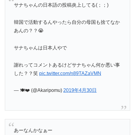
サナちゃんの日本語の投稿炎上してる(；；)
韓国で活動するんやったら自分の母国も捨てなか
あんの？？😭
サナちゃんは日本人やで
謝れってコメントあるけどサナちゃん何か悪い事
した？？笑
pic.twitter.com/n89TAZaVMN
— 🍽❤︎ (@Akaripomu)
2019年4月30日
あーなんかなぁー