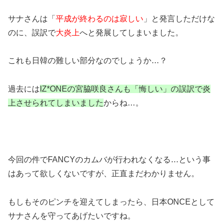
サナさんは「
平成が終わるのは寂しい
」と発言しただけな
のに、誤訳で
大炎上
へと発展してしまいました。
これも日韓の難しい部分なのでしょうか…？
過去には
IZ*ONEの宮脇咲良さんも「悔しい」の誤訳で炎
上させられてしまいました
からね…。
今回の件でFANCYのカムバが行われなくなる…という事
はあって欲しくないですが、正直まだわかりません。
もしもそのピンチを迎えてしまったら、日本ONCEとして
サナさんを守ってあげたいですね。