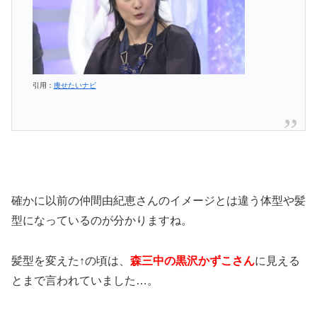
引用：
痩せたいナビ
確かに以前の仲間由紀恵さんのイメージとは違う体型や髪
型になっているのが分かりますね。
髪型を変えた↑の頃は、
森三中の黒沢かずこさん
に見える
とまで言われていました…。