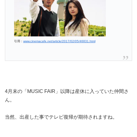
引用：
www.cinemacafe.net/article/2017/02/05/46831.html
4月末の「MUSIC FAIR」以降は産休に入っていた仲間さ
ん。
当然、出産した事でテレビ復帰が期待されますね。