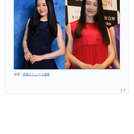
引用：
芸能人ニュース速報