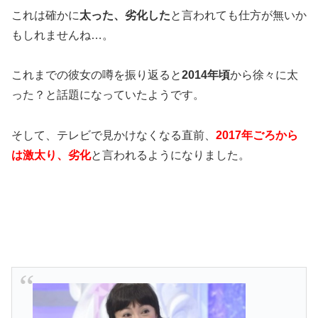
これは確かに
太った、劣化した
と言われても仕方が無いか
もしれませんね…。
これまでの彼女の噂を振り返ると
2014年頃
から徐々に太
った？と話題になっていたようです。
そして、テレビで見かけなくなる直前、
2017年ごろから
は激太り、劣化
と言われるようになりました。