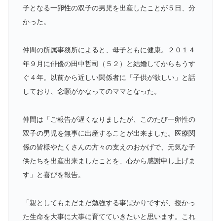
子となる一卵性の双子の男児を出産したことが５日、分
かった。
仲間の所属事務所によると、母子ともに健康。２０１４
年９月に俳優の田中哲司（５２）と結婚してからもうす
ぐ４年。以前から近しい関係者に「子供が欲しい」と話
しており、念願がかなってのママとなった。
仲間は「ご報告が遅くなりましたが、このたび一卵性の
双子の男児を無事に出産することが出来ました。医療関
係の皆様やたくさんの方々の支えのおかげで、元気な子
供たちを出産出来ましたことを、心から感謝申し上げま
す」と喜びを報告。
「親としてもまだまだ勉強する事ばかりですが、授かっ
た生命を大事に大事に育てていきたいと思います。これ