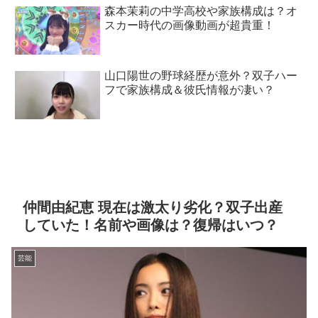
森本茉莉の中学高校や家族構成は？オ
スカー時代の画像動画が超貴重！
山口陽世の野球経歴が意外？双子ハー
フで家族構成＆彼氏情報が凄い？
仲間由紀恵 現在は激太り劣化？双子出産
していた！名前や画像は？復帰はいつ？
芸能