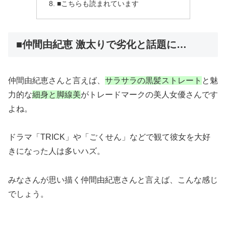
■こちらも読まれています
■仲間由紀恵 激太りで劣化と話題に…
仲間由紀恵さんと言えば、
サラサラの黒髪ストレート
と魅
力的な
細身と脚線美
がトレードマークの美人女優さんです
よね。
ドラマ「TRICK」や「ごくせん」などで観て彼女を大好
きになった人は多いハズ。
みなさんが思い描く仲間由紀恵さんと言えば、こんな感じ
でしょう。