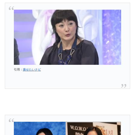
引用：
痩せたいナビ