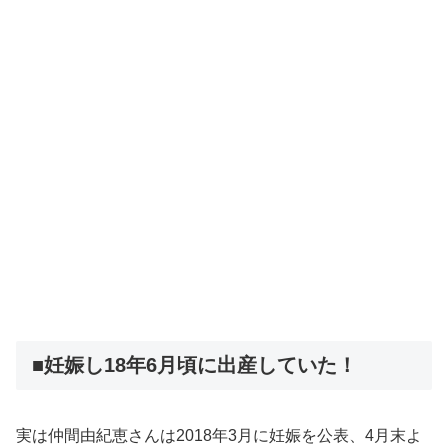
■妊娠し18年6月頃に出産していた！
実は仲間由紀恵さんは2018年3月に妊娠を公表、4月末よ