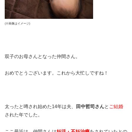
(※画像はイメージ)
双子のお母さんとなった仲間さん。
おめでとうございます。これから大忙しですね！
太ったと噂され始めた14年は夫、
田中哲司さん
と
ご結婚
された年でした。
ここ最近は、仲間さんは
妊活・不妊治療
をされていたとの