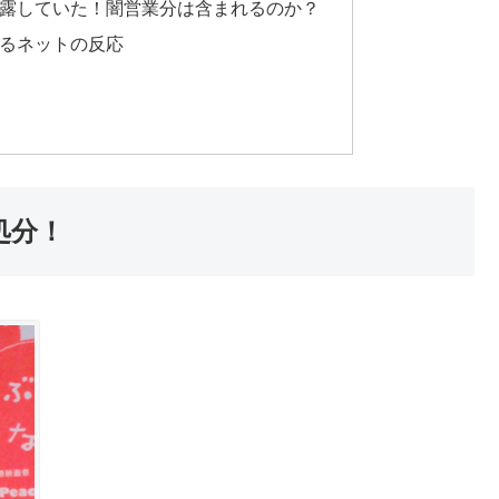
暴露していた！闇営業分は含まれるのか？
するネットの反応
処分！