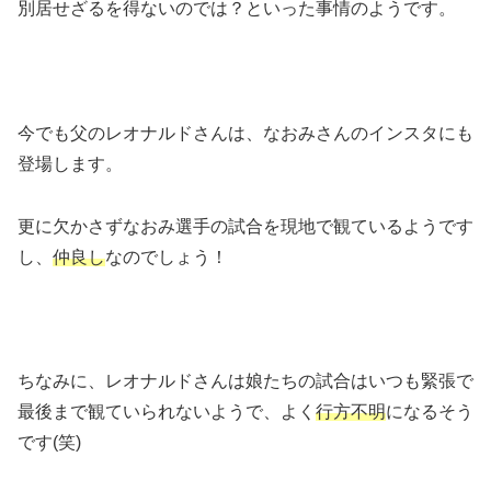
別居せざるを得ないのでは？といった事情のようです。
今でも父のレオナルドさんは、なおみさんのインスタにも
登場します。
更に欠かさずなおみ選手の試合を現地で観ているようです
し、
仲良し
なのでしょう！
ちなみに、レオナルドさんは娘たちの試合はいつも緊張で
最後まで観ていられないようで、よく
行方不明
になるそう
です(笑)