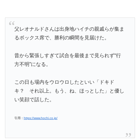
父レオナルドさんは出身地ハイチの親戚らが集ま
るボックス席で、勝利の瞬間を見届けた。
昔から緊張しすぎて試合を最後まで見られず“行
方不明”になる。
この日も場内をウロウロしたといい「ドキド
キ？ それ以上。もう、ね、ほっとした」と優し
い笑顔で話した。
引用：
https://www.hochi.co.jp/