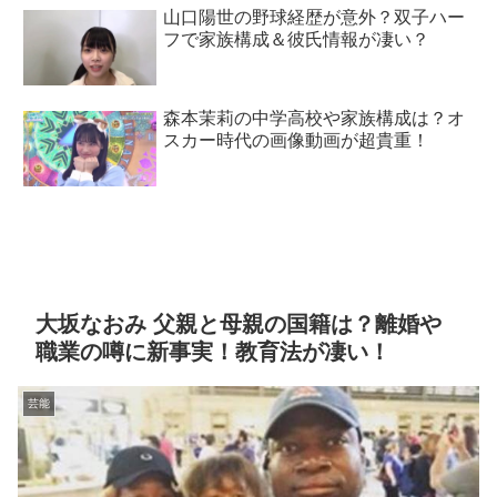
山口陽世の野球経歴が意外？双子ハー
フで家族構成＆彼氏情報が凄い？
森本茉莉の中学高校や家族構成は？オ
スカー時代の画像動画が超貴重！
大坂なおみ 父親と母親の国籍は？離婚や
職業の噂に新事実！教育法が凄い！
芸能