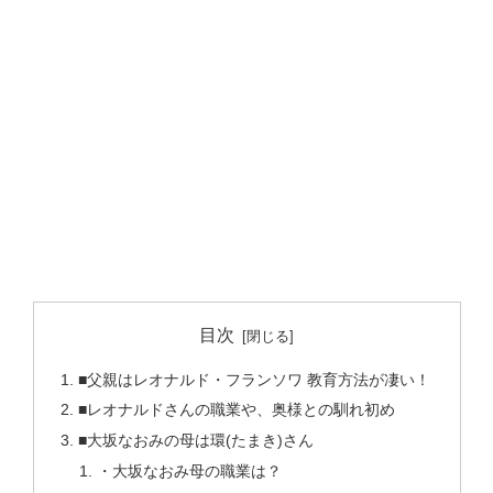
目次
■父親はレオナルド・フランソワ 教育方法が凄い！
■レオナルドさんの職業や、奥様との馴れ初め
■大坂なおみの母は環(たまき)さん
・大坂なおみ母の職業は？