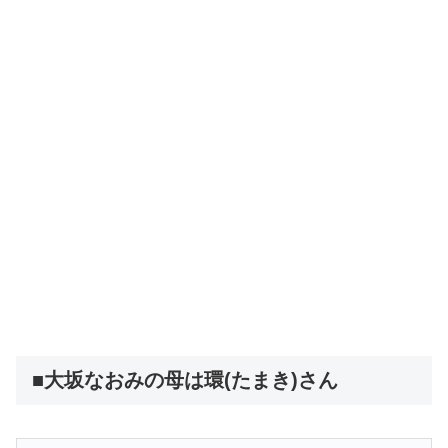
■大坂なおみの母は環(たまき)さん