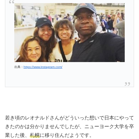
出典：
https://www.instagram.com/
若き頃のレオナルドさんがどういった想いで日本にやって
きたのかは分かりませんでしたが、ニューヨーク大学を卒
業した後、
札幌
に移り住んだようです。