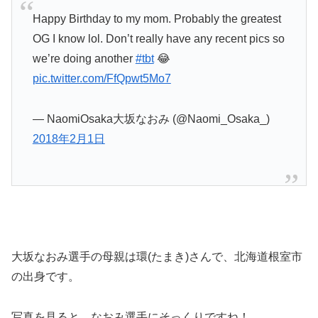
Happy Birthday to my mom. Probably the greatest
OG I know lol. Don’t really have any recent pics so
we’re doing another
#tbt
😂
pic.twitter.com/FfQpwt5Mo7
— NaomiOsaka大坂なおみ (@Naomi_Osaka_)
2018年2月1日
大坂なおみ選手の母親は環(たまき)さんで、北海道根室市
の出身です。
写真を見ると、なおみ選手にそっくりですね！