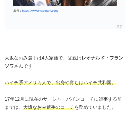
出典：
https://www.instagram.com/
大坂なおみ選手は4人家族で、父親は
レオナルド・フラン
ソワ
さんです。
ハイチ系アメリカ人で、出身や育ちはハイチ共和国。
17年12月に現在のサーシャ・バインコーチに師事する前
までは、
大坂なおみ選手のコーチ
を務めていました。