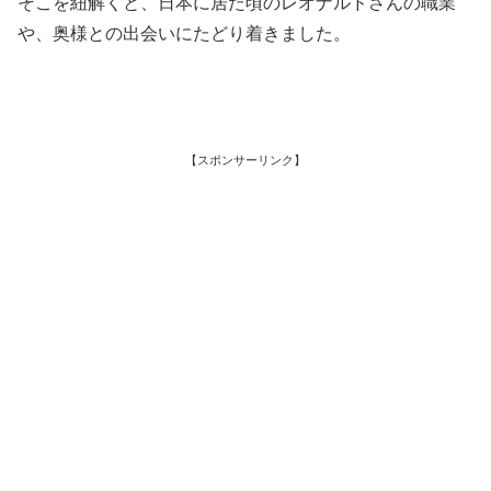
そこを紐解くと、日本に居た頃のレオナルドさんの職業
や、奥様との出会いにたどり着きました。
【スポンサーリンク】