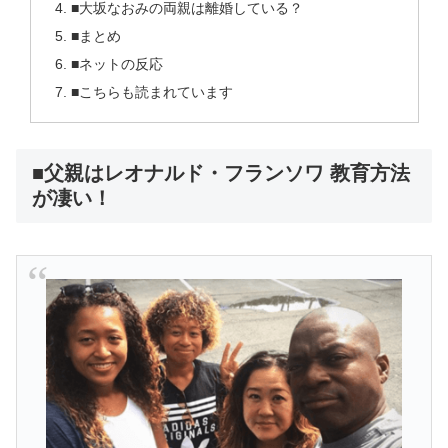
■大坂なおみの両親は離婚している？
■まとめ
■ネットの反応
■こちらも読まれています
■父親はレオナルド・フランソワ 教育方法
が凄い！