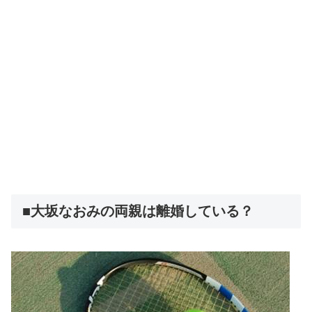
■大坂なおみの両親は離婚している？