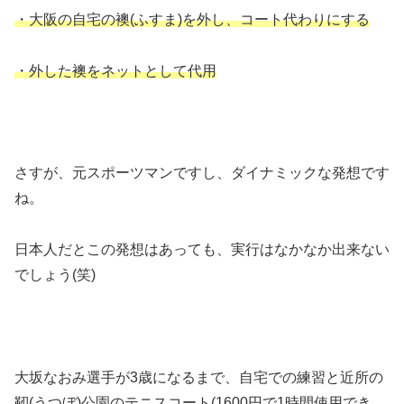
・大阪の自宅の襖(ふすま)を外し、コート代わりにする
・外した襖をネットとして代用
さすが、元スポーツマンですし、ダイナミックな発想です
ね。
日本人だとこの発想はあっても、実行はなかなか出来ない
でしょう(笑)
大坂なおみ選手が3歳になるまで、自宅での練習と近所の
靭(うつぼ)公園のテニスコート(1600円で1時間使用でき