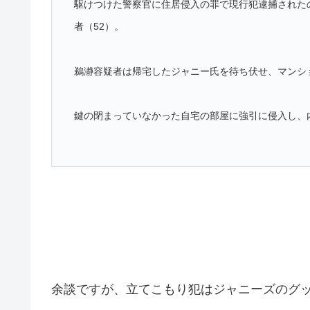
駆けつけた警察官に住居侵入の罪で現行犯逮捕された
者（52）。
鵜瀞容疑者は帰宅したジャニー氏を待ち伏せ、マンシ
鍵の閉まっていなかった自宅の部屋に強引に侵入し、
余談ですが、立てこもり犯はジャニーズのグ