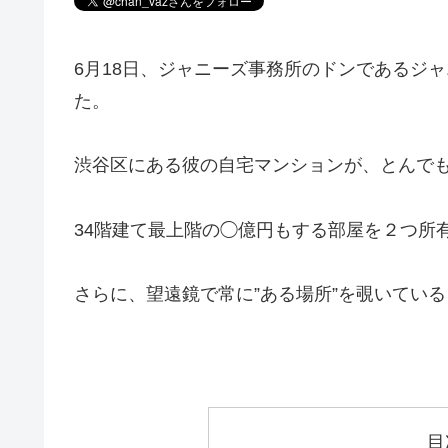
6月18日、ジャニーズ事務所のドンであるジ
た。
渋谷区にある彼の自宅マンションが、とんで
34階建て最上階の◯億円もする部屋を２つ所
さらに、望遠鏡で常に”ある場所”を覗いてい
目