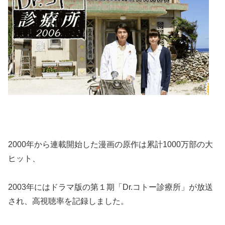
2000年から連載開始した漫画の原作は累計1000万部の大
ヒット、
2003年にはドラマ版の第１期「Dr.コトー診療所」が放送
され、高視聴率を記録しました。