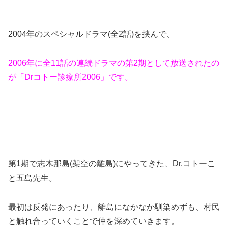
2004年のスペシャルドラマ(全2話)を挟んで、
2006年に全11話の連続ドラマの第2期として放送されたの
が「Drコトー診療所2006」です。
第1期で志木那島(架空の離島)にやってきた、Dr.コトーこ
と五島先生。
最初は反発にあったり、離島になかなか馴染めずも、村民
と触れ合っていくことで仲を深めていきます。