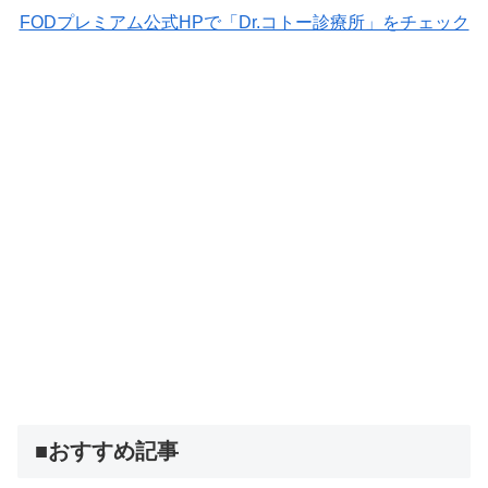
FODプレミアム公式HPで「Dr.コトー診療所」をチェック
■おすすめ記事