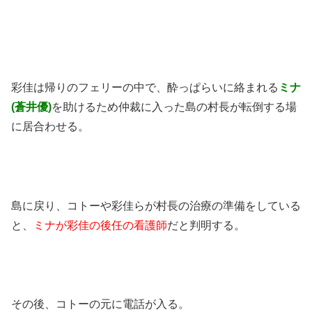
彩佳は帰りのフェリーの中で、酔っぱらいに絡まれる
ミナ
(蒼井優)
を助けるため仲裁に入った島の村長が転倒する場
に居合わせる。
島に戻り、コトーや彩佳らが村長の治療の準備をしている
と、
ミナが彩佳の後任の看護師
だと判明する。
その後、コトーの元に電話が入る。