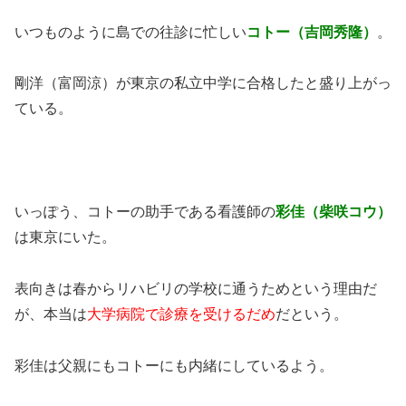
いつものように島での往診に忙しい
コトー（吉岡秀隆）
。
剛洋（富岡涼）が東京の私立中学に合格したと盛り上がっ
ている。
いっぽう、コトーの助手である看護師の
彩佳（柴咲コウ）
は東京にいた。
表向きは春からリハビリの学校に通うためという理由だ
が、本当は
大学病院で診療を受けるだめ
だという。
彩佳は父親にもコトーにも内緒にしているよう。