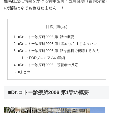
離島医療に情熱をかける青年医師・五島健助（吉岡秀隆）
の活躍は今でも色褪せません…！
目次
■Dr.コトー診療所2006 第1話の概要
■Dr.コトー診療所2006 第１話のあらすじネタバレ
■Dr.コトー診療所2006 第1話を無料で視聴する方法
・FODプレミアムの詳細
■Dr.コトー診療所2006 視聴者の反応
■まとめ
■Dr.コトー診療所2006 第1話の概要