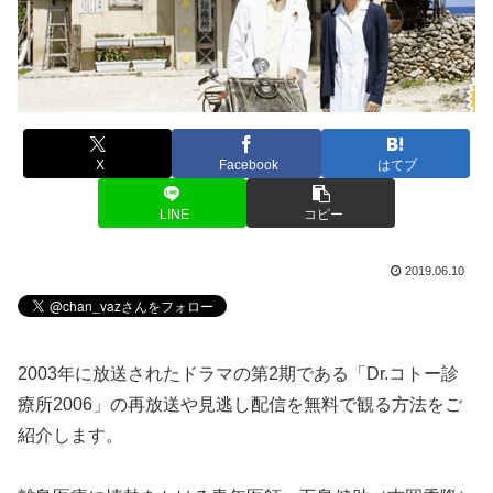
X
Facebook
はてブ
LINE
コピー
2019.06.10
2003年に放送されたドラマの第2期である「Dr.コトー診
療所2006」の再放送や見逃し配信を無料で観る方法をご
紹介します。