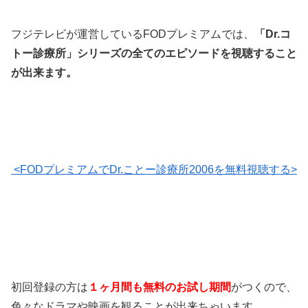
フジテレビが運営しているFODプレミアムでは、
「Dr.コ
トー診療所」シリーズの全てのエピソードを視聴すること
が出来ます。
<FODプレミアムでDr.ことー診療所2006を無料視聴する>
初回登録の方は
１ヶ月間も無料のお試し期間
がつくので、
色々なドラマや映画を観ることが出来ちゃいます。