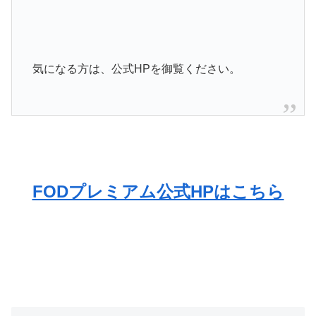
気になる方は、公式HPを御覧ください。
FODプレミアム公式HPはこちら