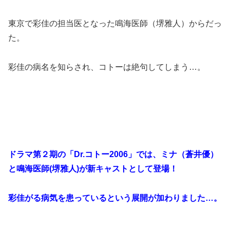
東京で彩佳の担当医となった鳴海医師（堺雅人）からだっ
た。
彩佳の病名を知らされ、コトーは絶句してしまう…。
ドラマ第２期の「Dr.コトー2006」では、ミナ（蒼井優）
と鳴海医師(堺雅人)が新キャストとして登場！
彩佳がる病気を患っているという展開が加わりました…。