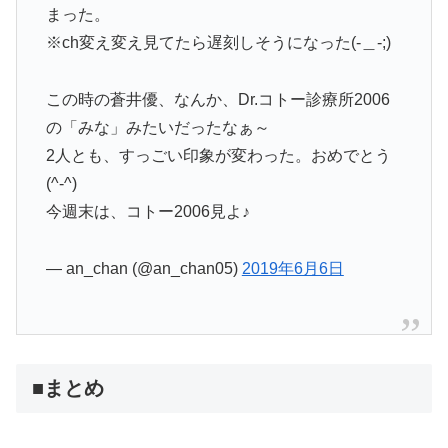
まった。
※ch変え変え見てたら遅刻しそうになった(-＿-;)
この時の蒼井優、なんか、Dr.コトー診療所2006
の「みな」みたいだったなぁ～
2人とも、すっごい印象が変わった。おめでとう
(^-^)
今週末は、コトー2006見よ♪
— an_chan (@an_chan05)
2019年6月6日
■まとめ