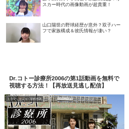
スカー時代の画像動画が超貴重！
山口陽世の野球経歴が意外？双子ハー
フで家族構成＆彼氏情報が凄い？
Dr.コトー診療所2006の第1話動画を無料で
視聴する方法！【再放送見逃し配信】
ドラマ・マンガ・無料視聴