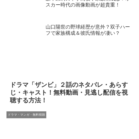
スカー時代の画像動画が超貴重！
山口陽世の野球経歴が意外？双子ハー
フで家族構成＆彼氏情報が凄い？
ドラマ「ザンビ」２話のネタバレ・あらす
じ・キャスト！無料動画・見逃し配信を視
聴する方法！
ドラマ・マンガ・無料視聴
メニュー
ホーム
検索
トップ
サイドバー