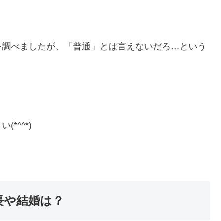
を調べましたが、「普通」とは言えないだろ…という
*^^*)
長や結婚は？