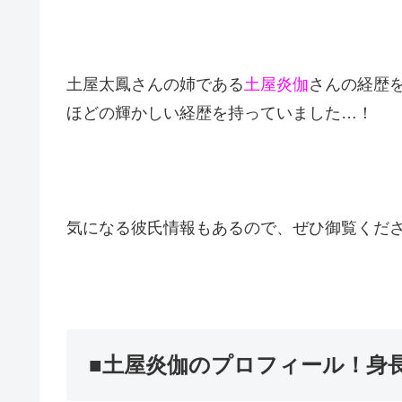
土屋太鳳さんの姉である
土屋炎伽
さんの経歴
ほどの輝かしい経歴を持っていました…！
気になる彼氏情報もあるので、ぜひ御覧ください(
■土屋炎伽のプロフィール！身