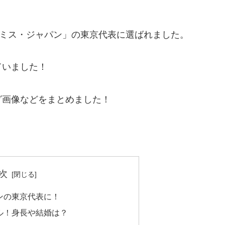
「ミス・ジャパン」の東京代表に選ばれました。
ていました！
グ画像などをまとめました！
次
ンの東京代表に！
ル！身長や結婚は？