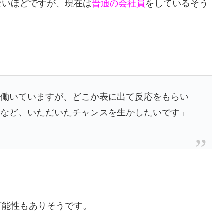
ないほどですが、現在は
普通の会社員
をしているそう
て働いていますが、どこか表に出て反応をもらい
界など、いただいたチャンスを生かしたいです」
可能性もありそうです。