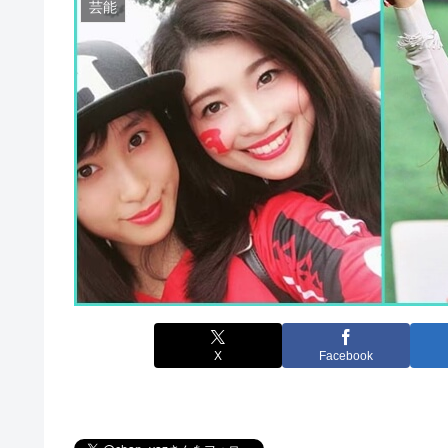
芸能
X
Facebook