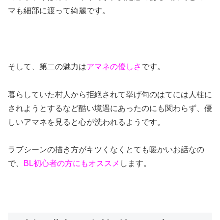
マも細部に渡って綺麗です。
そして、第二の魅力は
アマネの優しさ
です。
暮らしていた村人から拒絶されて挙げ句のはてには人柱に
されようとするなど酷い境遇にあったのにも関わらず、優
しいアマネを見ると心が洗われるようです。
ラブシーンの描き方がキツくなくとても暖かいお話なの
で、
BL初心者の方にもオススメ
します。