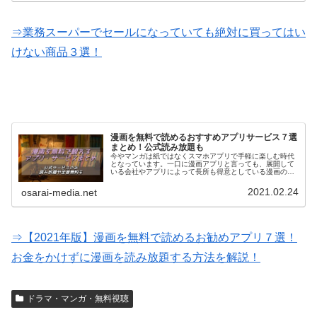
⇒業務スーパーでセールになっていても絶対に買ってはい
けない商品３選！
漫画を無料で読めるおすすめアプリサービス７選
まとめ！公式読み放題も
今やマンガは紙ではなくスマホアプリで手軽に楽しむ時代
となっています。一口に漫画アプリと言っても、展開して
いる会社やアプリによって長所も得意としている漫画のジ
ャンルも様々。そこで、今回は星の数ほどある漫画アプリ
の中から最もオススメのサービスを…
2021.02.24
osarai-media.net
⇒【2021年版】漫画を無料で読めるお勧めアプリ７選！
お金をかけずに漫画を読み放題する方法を解説！
ドラマ・マンガ・無料視聴