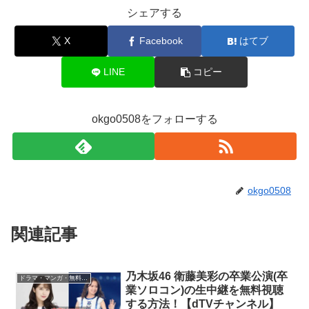
シェアする
X
Facebook
はてブ
LINE
コピー
okgo0508をフォローする
okgo0508
関連記事
乃木坂46 衛藤美彩の卒業公演(卒
ドラマ・マンガ・無料視聴
業ソロコン)の生中継を無料視聴
する方法！【dTVチャンネル】