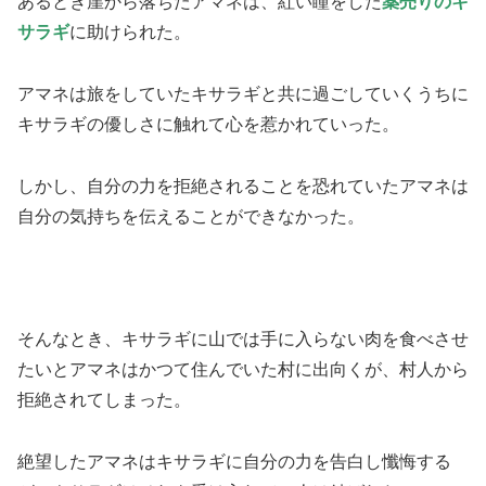
あるとき崖から落ちたアマネは、紅い瞳をした
薬売りのキ
サラギ
に助けられた。
アマネは旅をしていたキサラギと共に過ごしていくうちに
キサラギの優しさに触れて心を惹かれていった。
しかし、自分の力を拒絶されることを恐れていたアマネは
自分の気持ちを伝えることができなかった。
そんなとき、キサラギに山では手に入らない肉を食べさせ
たいとアマネはかつて住んでいた村に出向くが、村人から
拒絶されてしまった。
絶望したアマネはキサラギに自分の力を告白し懺悔する