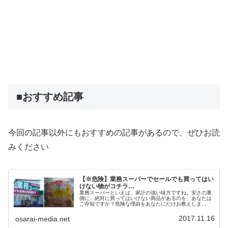
■おすすめ記事
今回の記事以外にもおすすめの記事があるので、ぜひお読
みください
【※危険】業務スーパーでセールでも買ってはい
けない物がコチラ…
業務スーパーといえば、家計の強い味方ですね。安さの裏
側に、絶対に買ってはいけない商品があるのを、あなたは
ご存知ですか？危険な理由をあなたにだけお教えしま
す…。
2017.11.16
osarai-media.net