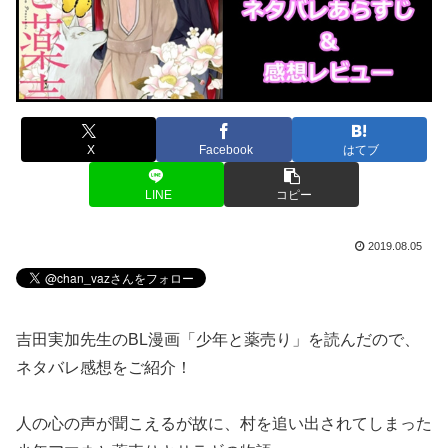
X
Facebook
はてブ
LINE
コピー
2019.08.05
吉田実加先生のBL漫画「少年と薬売り」を読んだので、
ネタバレ感想をご紹介！
人の心の声が聞こえるが故に、村を追い出されてしまった