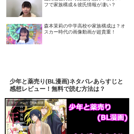
フで家族構成＆彼氏情報が凄い？
森本茉莉の中学高校や家族構成は？オ
スカー時代の画像動画が超貴重！
少年と薬売り(BL漫画)ネタバレあらすじと
感想レビュー！無料で読む方法は？
ドラマ・マンガ・無料視聴