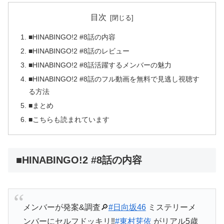
目次
■HINABINGO!2 #8話の内容
■HINABINGO!2 #8話のレビュー
■HINABINGO!2 #8話活躍するメンバーの魅力
■HINABINGO!2 #8話のフル動画を無料で見逃し視聴す
る方法
■まとめ
■こちらも読まれています
■HINABINGO!2 #8話の内容
メンバーが発案&調査🔎
#日向坂46
ミステリーメ
ンバーにセルフドッキリ‼️
#東村芽依
がリアル5歳