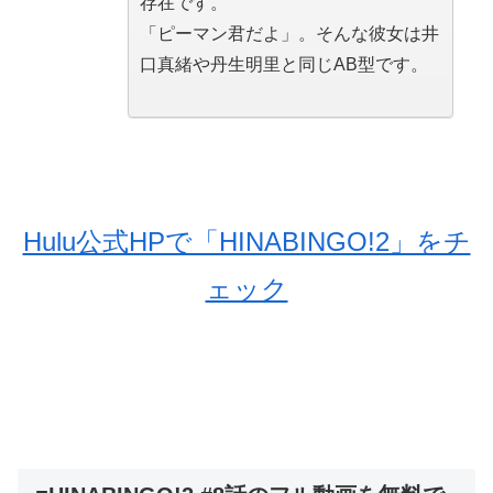
存在です。
「ピーマン君だよ」。そんな彼女は井
口真緒や丹生明里と同じAB型です。
Hulu公式HPで「HINABINGO!2」をチ
ェック