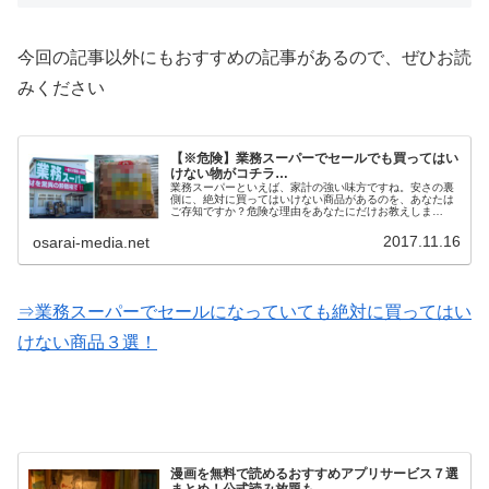
今回の記事以外にもおすすめの記事があるので、ぜひお読
みください
【※危険】業務スーパーでセールでも買ってはい
けない物がコチラ…
業務スーパーといえば、家計の強い味方ですね。安さの裏
側に、絶対に買ってはいけない商品があるのを、あなたは
ご存知ですか？危険な理由をあなたにだけお教えしま
す…。
2017.11.16
osarai-media.net
⇒業務スーパーでセールになっていても絶対に買ってはい
けない商品３選！
漫画を無料で読めるおすすめアプリサービス７選