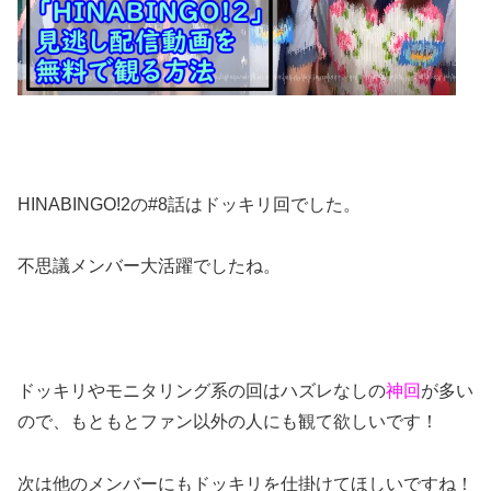
HINABINGO!2の#8話はドッキリ回でした。
不思議メンバー大活躍でしたね。
ドッキリやモニタリング系の回はハズレなしの
神回
が多い
ので、もともとファン以外の人にも観て欲しいです！
次は他のメンバーにもドッキリを仕掛けてほしいですね！