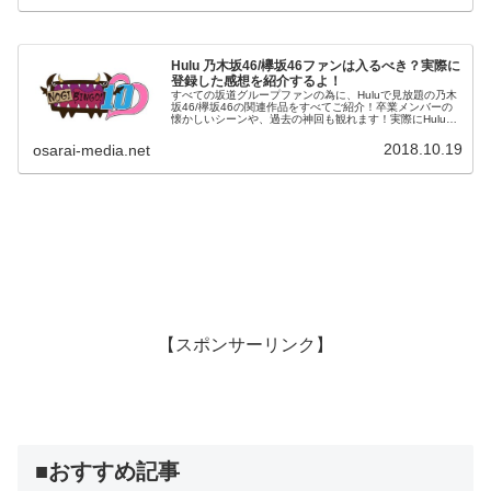
Hulu 乃木坂46/欅坂46ファンは入るべき？実際に
登録した感想を紹介するよ！
すべての坂道グループファンの為に、Huluで見放題の乃木
坂46/欅坂46の関連作品をすべてご紹介！卒業メンバーの
懐かしいシーンや、過去の神回も観れます！実際にHuluに
登録してみた感想を正直にお伝えします！
2018.10.19
osarai-media.net
【スポンサーリンク】
■おすすめ記事