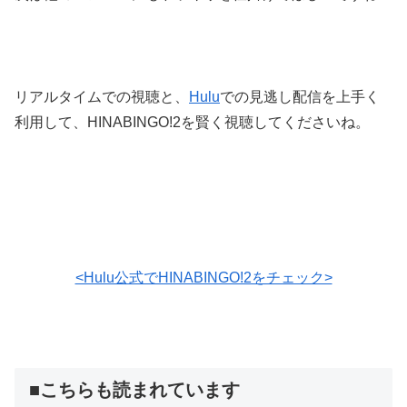
リアルタイムでの視聴と、
Hulu
での見逃し配信を上手く
利用して、HINABINGO!2を賢く視聴してくださいね。
<Hulu公式でHINABINGO!2をチェック>
■こちらも読まれています