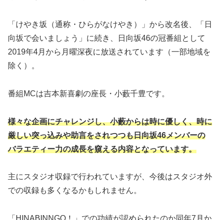
「けやき坂（通称・ひらがなけやき）」から改名後、「日
向坂で会いましょう」に続き、日向坂46の冠番組として
2019年4月から月曜深夜に放送されています（一部地域を
除く）。
番組MCは吉本新喜劇の座長・小藪千豊です。
様々な企画にチャレンジし、小藪からは時に優しく、時に
厳しい突っ込みや助言をされつつも日向坂46メンバーの
バラエティー力の成長を窺える内容となっています。
主にスタジオ収録で行われていますが、今後はスタジオ外
での収録も多くなるかもしれません。
「HINABINNGO！」での功績が認められたのか同年7月か