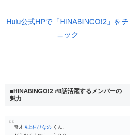
Hulu公式HPで「HINABINGO!2」をチ
ェック
■HINABINGO!2 #8話活躍するメンバーの
魅力
奇才
#上村ひなの
くん。