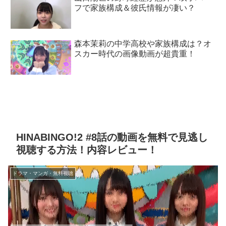
フで家族構成＆彼氏情報が凄い？
森本茉莉の中学高校や家族構成は？オ
スカー時代の画像動画が超貴重！
HINABINGO!2 #8話の動画を無料で見逃し
視聴する方法！内容レビュー！
ドラマ・マンガ・無料視聴