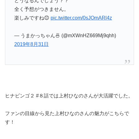
どうなるんでしょう？？
全く予想がつきません。
楽しみですね😊
pic.twitter.com/0sJOmARl4z
— うまかっちゃん🍜 (@mXWnHZ669Mj9qhh)
2019年8月31日
ヒナビンゴ２ #８話では上村ひなのさんが大活躍でした。
ファンの目線から見た上村ひなのさんの魅力がこちらで
す！