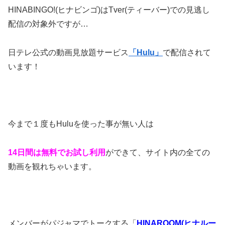
HINABINGO!(ヒナビンゴ)はTver(ティーバー)での見逃し
配信の対象外ですが…
日テレ公式の動画見放題サービス
「Hulu」
で配信されて
います！
今まで１度もHuluを使った事が無い人は
14日間は無料でお試し利用
ができて、サイト内の全ての
動画を観れちゃいます。
メンバーがパジャマでトークする「
HINAROOM(ヒナルー