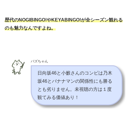
歴代のNOGIBINGO!やKEYABINGO!が全シーズン観れる
のも魅力なんですよね。
バズちゃん
日向坂46と小籔さんのコンビは乃木
坂46とバナナマンの関係性にも勝る
とも劣りません。未視聴の方は１度
観てみる価値あり！