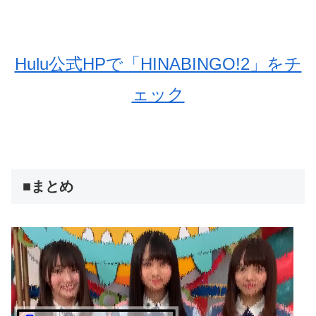
Hulu公式HPで「HINABINGO!2」をチ
ェック
■まとめ