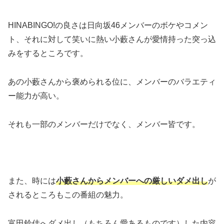
HINABINGO!の良さは日向坂46メンバーのボケやコメン
ト、それに対して笑いに熱い小藪さんが愛情持った突っ込
みをするところです。
あの小藪さんから褒められる位に、メンバーのバラエティ
ー能力が高い。
それも一部のメンバーだけでなく、メンバー皆です。
また、時には
小藪さんからメンバーへの厳しいダメ出し
が
されるところもこの番組の魅力。
富田鈴佳へダメ出し（もちろん愛あるものです）した内容