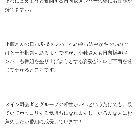
それに答えようと奮闘する日向坂メンバーの姿にも好感が
持てます…。
小藪さんの日向坂46メンバーへの突っ込みがキツいので
はと一部批判もあるようですが、小藪さんも日向坂46メ
ンバーも番組を盛り上げようとする姿勢がテレビ画面を通
じて分かるところです。
メイン司会者とグループの相性がいいというだけでも、観
ていてホッコリする気持ちになれますし、いろんな人にお
薦めしたい番組に成長しています！