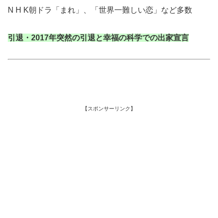
N H K朝ドラ「まれ」、「世界一難しい恋」など多数
引退・2017年突然の引退と幸福の科学での出家宣言
【スポンサーリンク】