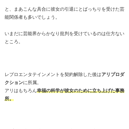
と、まあこんな具合に彼女の引退にとばっちりを受けた芸
能関係者も多いでしょう。
いまだに芸能界からかなり批判を受けているのは仕方ない
ところ。
レプロエンタテインメントを契約解除した後は
アリプロダ
クション
に所属。
アリはもちろん
幸福の科学が彼女のために立ち上げた事務
所。