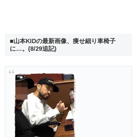
■山本KIDの最新画像、痩せ細り車椅子
に…。(8/29追記)