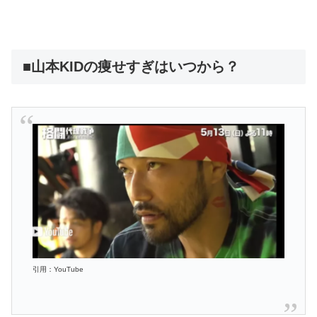
■山本KIDの痩せすぎはいつから？
引用：YouTube