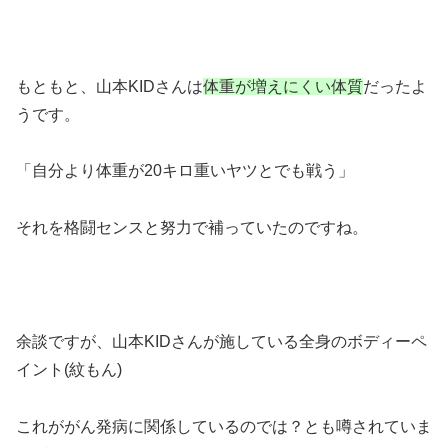
もともと、山本KIDさんは
体重が増えにくい体質
だったよ
うです。
「自分より体重が20キロ重いヤツとでも戦う」
それを格闘センスと努力で補っていたのですね。
余談ですが、山本KIDさんが施している全身のボディーペ
イント(紋もん)
これががん発病に関係しているのでは？とも噂されていま