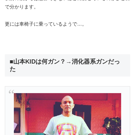
で分かります。
更には車椅子に乗っているようで…。
■山本KIDは何ガン？→消化器系ガンだっ
た