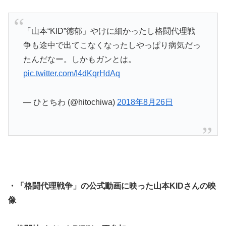
「山本“KID”徳郁」やけに細かったし格闘代理戦
争も途中で出てこなくなったしやっぱり病気だっ
たんだなー。しかもガンとは。
pic.twitter.com/I4dKqrHdAq
— ひとちわ (@hitochiwa)
2018年8月26日
・「格闘代理戦争」の公式動画に映った山本KIDさんの映
像