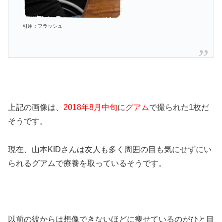
引用：フラッシュ
上記の画像は、
2018年8月中旬
に
グアム
で撮られた1枚だ
そうです。
現在、山本KIDさんは友人も多く周囲の目も気にせずにい
られるグアムで療養を取っているそうです。
以前の彼からは想像できないほどに痩せているのがひと目