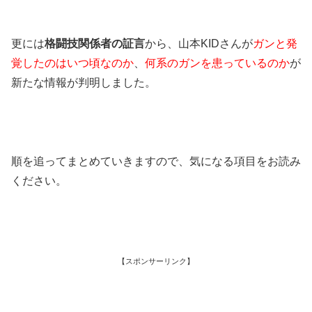
更には
格闘技関係者の証言
から、山本KIDさんが
ガンと発
覚したのはいつ頃なのか
、
何系のガンを患っているのか
が
新たな情報が判明しました。
順を追ってまとめていきますので、気になる項目をお読み
ください。
【スポンサーリンク】