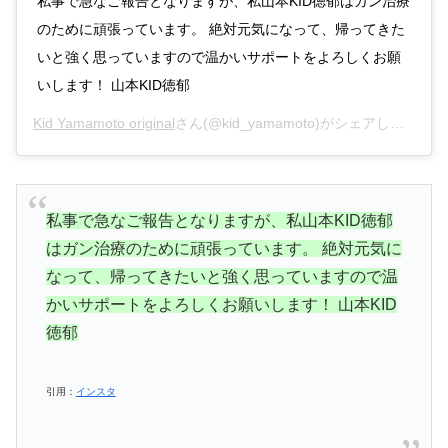
私事で急なご報告となりますが、私山本KID徳郁はガン治療
のために頑張っています。 絶対元気になって、帰ってきた
いと強く思っていますので温かいサポートをよろしくお願
いします！ 山本KID徳郁
Kid Yamamoto original
さん(@kid_yamamoto)がシェアした投稿 –
私事で急なご報告となりますが、私山本KID徳郁
はガン治療のために頑張っています。 絶対元気に
なって、帰ってきたいと強く思っていますので温
かいサポートをよろしくお願いします！ 山本KID
徳郁
引用：
インスタ