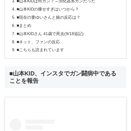
■山本KIDは何ガン？→消化器系ガンだった
■山本KIDの痩せすぎはいつから？
■現在の妻ゆいさんと娘の反応は？
■まとめ
■山本KIDさん 41歳で死去(9/18追記)
■ネット、ファンの反応
■こちらも読まれています
■山本KID、インスタでガン闘病中である
ことを報告