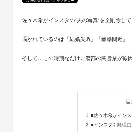
佐々木希がインスタの”夫の写真”を全削除し
囁かれているのは「結婚失敗」「離婚間近」
そして…この時期なだけに渡部の闇営業が原
目
■佐々木希がイン
■インスタ削除理