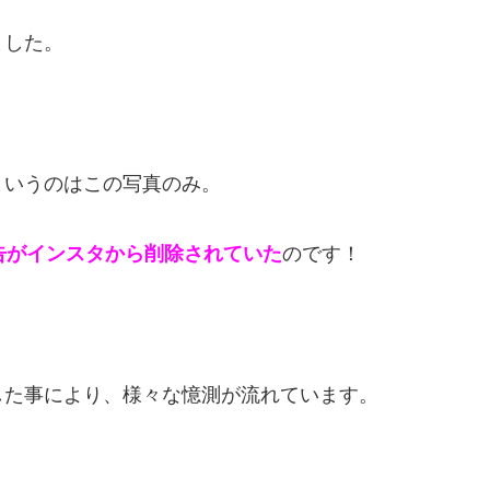
ました。
というのはこの写真のみ。
告がインスタから削除されていた
のです！
した事により、様々な憶測が流れています。