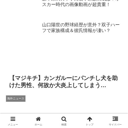
スカー時代の画像動画が超貴重！
山口陽世の野球経歴が意外？双子ハー
フで家族構成＆彼氏情報が凄い？
【マジキチ】カンガルーにパンチし犬を助
けた男性、何故か大炎上してしまう…
海外ニュース
メニュー
ホーム
検索
トップ
サイドバー