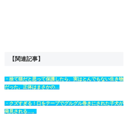
【関連記事】
・捨て猫だと思って保護したら、実はとんでもない生き物
だった。正体はまさかの…
・クズすぎる！口をテープでグルグル巻きにされた子犬が
発見される…。