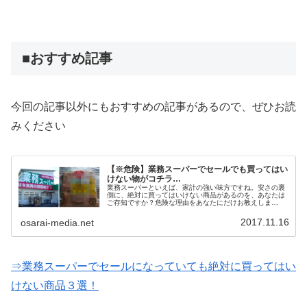
■おすすめ記事
今回の記事以外にもおすすめの記事があるので、ぜひお読
みください
【※危険】業務スーパーでセールでも買ってはい
けない物がコチラ…
業務スーパーといえば、家計の強い味方ですね。安さの裏
側に、絶対に買ってはいけない商品があるのを、あなたは
ご存知ですか？危険な理由をあなたにだけお教えしま
す…。
2017.11.16
osarai-media.net
⇒業務スーパーでセールになっていても絶対に買ってはい
けない商品３選！