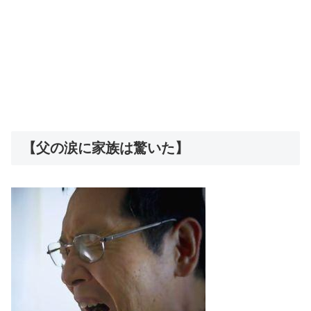
【父の涙に家族は驚いた】