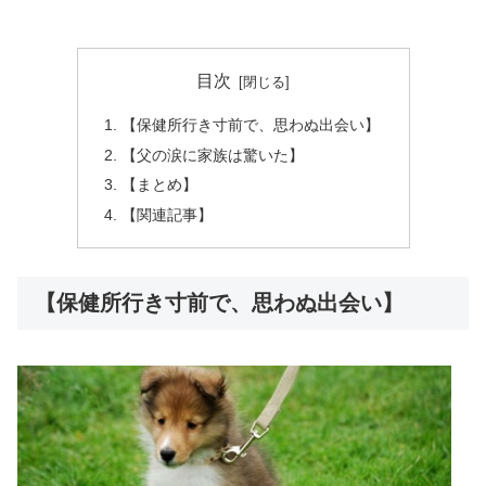
目次
【保健所行き寸前で、思わぬ出会い】
【父の涙に家族は驚いた】
【まとめ】
【関連記事】
【保健所行き寸前で、思わぬ出会い】