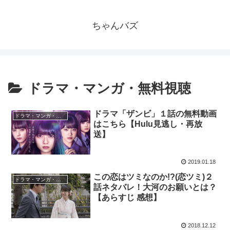
ちゃんバズ
ドラマ・マンガ・無料視聴
ドラマ「ザンビ」１話の無料動画
ドラマ・マンガ・無料視聴
はこちら【Hulu見逃し・再放
送】
2019.01.18
この恋はツミなのか!?(恋ツミ)２
ドラマ・マンガ・無料視聴
話ネタバレ！大河のお願いとは？
【あらすじ 感想】
2018.12.12